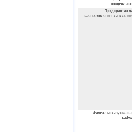
специалист
Предприятия д
распределения выпускник
Филиалы выпускающ
кафе