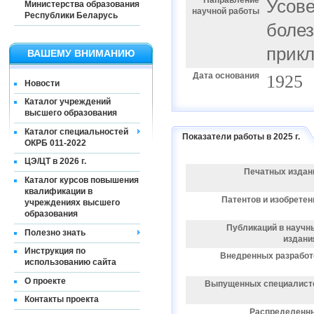
Направление
Усов
Министерства образования
научной работы
Республики Беларусь
болез
прикл
ВАШЕМУ ВНИМАНИЮ
Дата основания
1925
Новости
Каталог учреждений
высшего образования
Каталог специальностей
Показатели работы в 2025 г.
ОКРБ 011-2022
ЦЭ/ЦТ в 2026 г.
Печатных издан
Каталог курсов повышения
квалификации в
Патентов и изобретен
учреждениях высшего
образования
Публикаций в научн
Полезно знать
издани
Инструкция по
Внедренных разработ
использованию сайта
О проекте
Выпущенных специалист
Контакты проекта
Распределенн