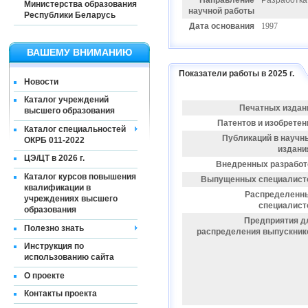
Направление
Разработка
Министерства образования
научной работы
Республики Беларусь
Дата основания
1997
ВАШЕМУ ВНИМАНИЮ
Показатели работы в 2025 г.
Новости
Каталог учреждений
Печатных издан
высшего образования
Патентов и изобретен
Каталог специальностей
Публикаций в научн
ОКРБ 011-2022
издани
ЦЭ/ЦТ в 2026 г.
Внедренных разработ
Каталог курсов повышения
Выпущенных специалист
квалификации в
Распределенн
учреждениях высшего
специалист
образования
Предприятия д
Полезно знать
распределения выпускник
Инструкция по
использованию сайта
О проекте
Контакты проекта