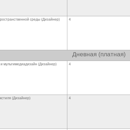
пространственной среды (Дизайнер)
4
Дневная (платная)
 и мультимедиадизайн (Дизайнер)
4
екстиля (Дизайнер)
4