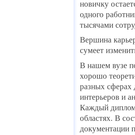
новичку остает
одного работни
тысячами сотру
Вершина карьер
сумеет измени
В нашем вузе п
хорошо теорети
разных сферах 
интерьеров и а
Каждый дипломн
областях. В со
документации п