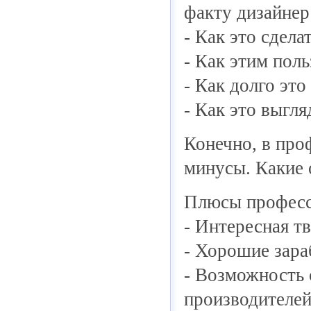
факту дизайнер
- Как это сдела
- Как этим поль
- Как долго эт
- Как это выгля
Конечно, в про
минусы. Какие 
Плюсы професс
- Интересная т
- Хорошие зара
- Возможность 
производителе