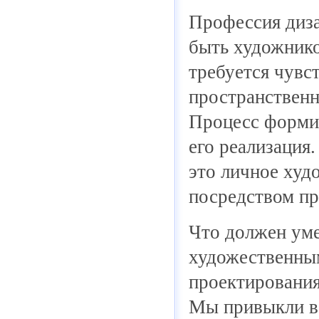
Профессия диза
быть художнико
требуется чувс
пространственн
Процесс формир
его реализация.
это личное худ
посредством пр
Что должен уме
художественным
проектирования
Мы привыкли во