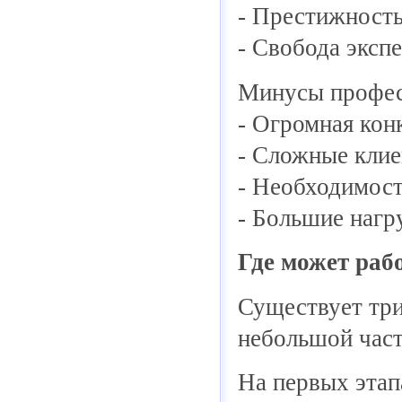
- Престижност
- Свобода эксп
Минусы профес
- Огромная кон
- Сложные кли
- Необходимость
- Большие нагр
Где может раб
Существует три
небольшой част
На первых этап