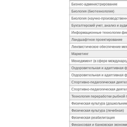
Бизнес-администрирование
Биология (биотехнология)
Биология (научно-производствен
Бухгалтерский учет, анализ и ау
Информационные технологии фин
Ландшафтное проектирование
Лингвистическое обеспечение ме
Маркетинг
Менеджмент (в сфере международ
Оздоровительная и адаптивная ф
Оздоровительная и адаптивная ф
Спортивно-педагогическая деятел
Спортивно-педагогическая деятел
Технология переработки рыбной 
Физическая культура (дошкольник
Физическая культура (лечебная)
Физическая реабилитация
Финансовая и банковская эконом