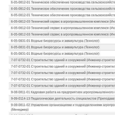
6-05-0812-01 Техническое обеспечение производства сельскохозяйст
6-05-0812-01 Техническое обеспечение производства сельскохозяйст
6-05-0812-01 Техническое обеспечение производства сельскохозяйст
6-05-0812-03 Технический сервис в агропромышленном комплексе (И
6-05-0812-03 Технический сервис в агропромышленном комплексе (И
6-05-0812-03 Технический сервис в агропромышленном комплексе (И
6-05-0831-01 Водные биоресурсы и аквакультура (Технолог)
6-05-0831-01 Водные биоресурсы и аквакультура (Технолог)
6-05-0831-01 Водные биоресурсы и аквакультура (Технолог)
7-07-0732-01 Строительство зданий и сооружений (Инженер-строител
7-07-0732-01 Строительство зданий и сооружений (Инженер-строител
7-07-0732-01 Строительство зданий и сооружений (Инженер-строител
7-07-0732-01 Строительство зданий и сооружений (Инженер-строител
7-07-0732-01 Строительство зданий и сооружений (Инженер-строител
9-08-0811-01 Кадровая работа на предприятиях агропромышленного 
9-09-0114-13 Педагогическая деятельность специалистов (Преподава
9-09-0811-02 Управление организациями и подразделениями агропр
(Менеджер)