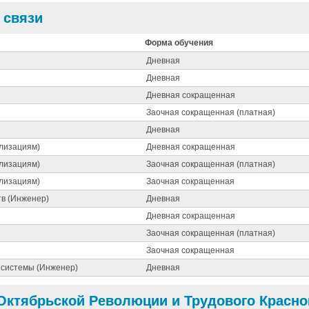
 связи
Форма обучения
Дневная
Дневная
Дневная сокращенная
Заочная сокращенная (платная)
Дневная
илизациям)
Дневная сокращенная
илизациям)
Заочная сокращенная (платная)
илизациям)
Заочная сокращенная
тв (Инженер)
Дневная
Дневная сокращенная
Заочная сокращенная (платная)
Заочная сокращенная
 системы (Инженер)
Дневная
Октябрьской Революции и Трудового Красно