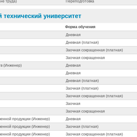
не труда)
Переподготовка
 технический университет
Форма обучения
Дневная
Дневная (платная)
Заочная сокращенная (платная)
Заочная сокращенная
тв (Инженер)
Дневная
Дневная
Дневная (платная)
Заочная (платная)
Заочная сокращенная (платная)
Заочная
Заочная сокращенная
венной продукции (Инженер)
Дневная
венной продукции (Инженер)
Заочная (платная)
венной продукции (Инженер)
Заочная сокращенная (платная)