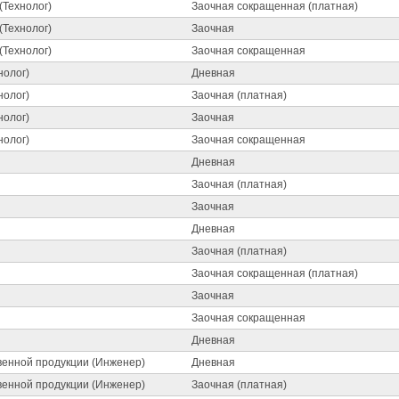
(Технолог)
Заочная сокращенная (платная)
(Технолог)
Заочная
(Технолог)
Заочная сокращенная
нолог)
Дневная
нолог)
Заочная (платная)
нолог)
Заочная
нолог)
Заочная сокращенная
Дневная
Заочная (платная)
Заочная
Дневная
Заочная (платная)
Заочная сокращенная (платная)
Заочная
Заочная сокращенная
Дневная
венной продукции (Инженер)
Дневная
венной продукции (Инженер)
Заочная (платная)