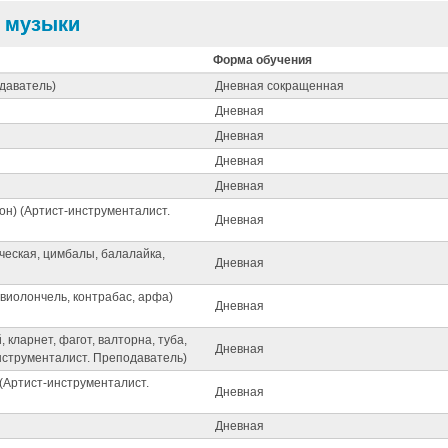
я музыки
Форма обучения
даватель)
Дневная сокращенная
Дневная
Дневная
Дневная
Дневная
он) (Артист-инструменталист.
Дневная
ческая, цимбалы, балалайка,
Дневная
 виолончель, контрабас, арфа)
Дневная
кларнет, фагот, валторна, туба,
Дневная
инструменталист. Преподаватель)
(Артист-инструменталист.
Дневная
Дневная