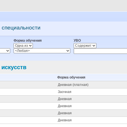
о специальности
Форма обучения
УВО
 искусств
Форма обучения
Дневная (платная)
Заочная
Дневная
Дневная
Дневная
Дневная