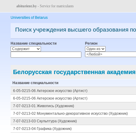
abiturient.by
- Service for matriculants
Universities of Belarus
Поиск учреждения высшего образования п
Название специальности
Регион
Белорусская государственная академия
Название специальности
6-05-0215-06 Актерское искусство (Артист)
6-05-0215-06 Актерское искусство (Артист)
7-07-0213-01 Живопись (Художник)
7-07-0213-02 Монументально-декоративное искусство (Художник)
7-07-0213-03 Скульптура (Художник)
7-07-0213-04 Графика (Художник)