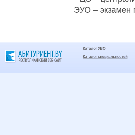
ЭУО – экзамен 
Каталог УВО
Каталог специальностей