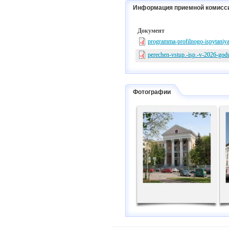
Информация приемной комисс
Документ
programma-profilnogo-ispytaniya-
perechen-vstup.-isp.-v-2026-god
Фотографии