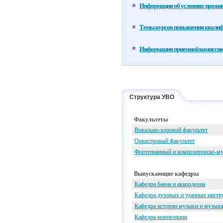
Информация об условиях прожив
Темы курсов повышения квали
Информация приемной комиссии
Структура УВО
Факультеты
Вокально-хоровой факультет
Оркестровый факультет
Фортепианный и композиторско-му
Выпускающие кафедры
Кафедра баяна и аккордеона
Кафедра духовых и ударных инстр
Кафедра истории музыки и музыка
Кафедра композиции