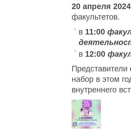
20 апреля 2024
факультетов.
в
11:00
факул
деятельнос
в
12:00
факу
Представители 
набор в этом г
внутреннего вс