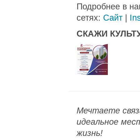
Подробнее в на
сетях:
Сайт
|
In
СКАЖИ КУЛЬТУ
Мечтаете связ
идеальное мест
жизнь!