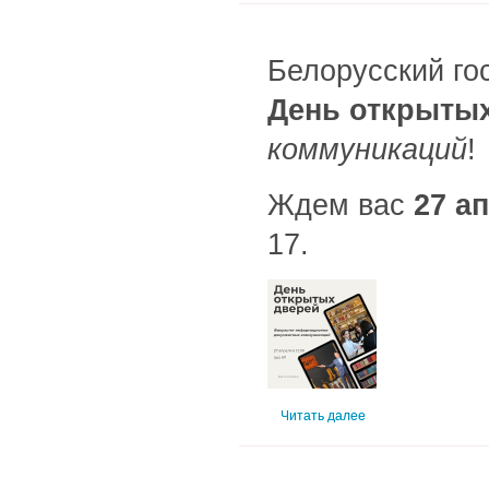
Белорусский го
День открыты
коммуникаций
!
Ждем вас
27 ап
17.
Читать далее