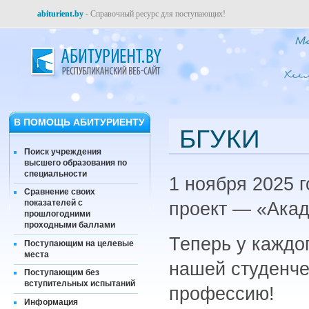
abiturient.by
- Справочный ресурс для поступающих!
В ПОМОЩЬ АБИТУРИЕНТУ
БГУКИ
Поиск учреждения
высшего образования по
специальности
1 ноября 2025 
Сравнение своих
показателей с
проект — «Ака
прошлогодними
проходными баллами
Теперь у каждо
Поступающим на целевые
места
нашей студенче
Поступающим без
вступительных испытаний
профессию!
Информация