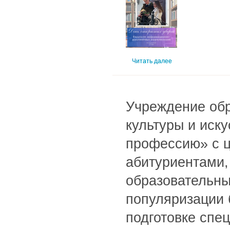
Читать далее
Учреждение обр
культуры и иск
профессию» с 
абитуриентами,
образовательны
популяризации 
подготовке спе