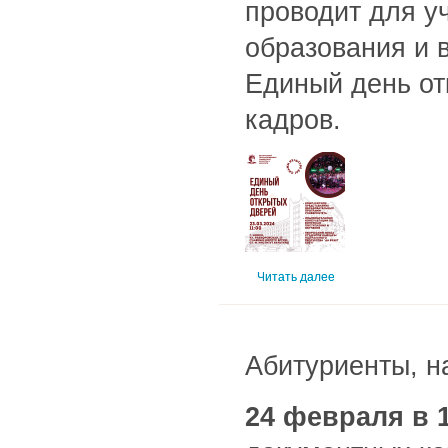
проводит для у
образования и 
Единый день от
кадров.
Читать далее
Абитуриенты, н
24 февраля в 1