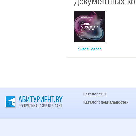
документных ко
Читать далее
Каталог УВО
Каталог специальностей