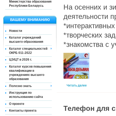
Министерства образования
На осенних и з
Республики Беларусь
деятельности п
ВАШЕМУ ВНИМАНИЮ
*интерактивных
Новости
*творческих зад
Каталог учреждений
высшего образования
*знакомства с 
Каталог специальностей
ОКРБ 011-2022
ЦЭ/ЦТ в 2026 г.
Каталог курсов повышения
квалификации в
учреждениях высшего
образования
Читать далее
Полезно знать
Инструкция по
использованию сайта
О проекте
Телефон для 
Контакты проекта