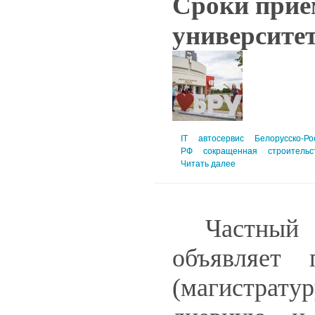
Сроки прие
университе
IT
автосервис
Белорусско-Ро
РФ
сокращенная
строительс
Читать далее
Частный 
объявляет 
(магистрату