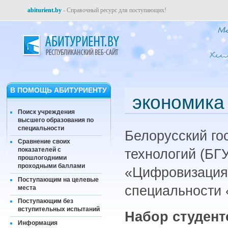
abiturient.by
- Справочный ресурс для поступающих!
В ПОМОЩЬ АБИТУРИЕНТУ
экономика
Поиск учреждения
высшего образования по
специальности
Белорусский го
Сравнение своих
показателей с
технологий (БГУ
прошлогодними
проходными баллами
«Цифровизация 
Поступающим на целевые
специальности 
места
Поступающим без
вступительных испытаний
Набор студент
Информация