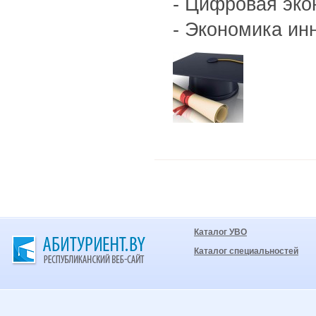
- Цифровая эко
- Экономика ин
Каталог УВО
Каталог специальностей