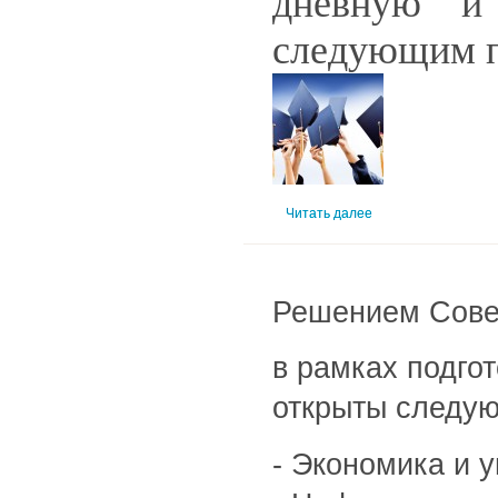
дневную и
следующим 
Читать далее
Решением Совет
в рамках подго
открыты следу
- Экономика и 