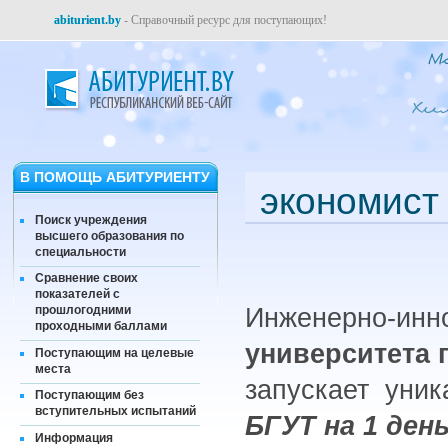
abiturient.by
- Справочный ресурс для поступающих!
В ПОМОЩЬ АБИТУРИЕНТУ
экономист
Поиск учреждения
высшего образования по
специальности
Сравнение своих
показателей с
Инженерно-инн
прошлогодними
проходными баллами
университета 
Поступающим на целевые
места
запускает уник
Поступающим без
вступительных испытаний
БГУТ на 1 ден
Информация