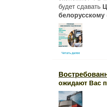
будет сдавать
Ц
белорусскому 
Читать далее
Востребован
ожидают Вас по