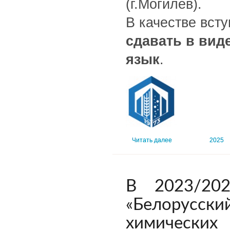
(г.Могилев).
В качестве вст
сдавать в вид
язык
.
Читать далее
2025
В 2023/202
«Белорусск
химических