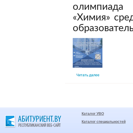
олимпиада п
«Химия» сре
образовател
Читать далее
Каталог УВО
Каталог специальностей