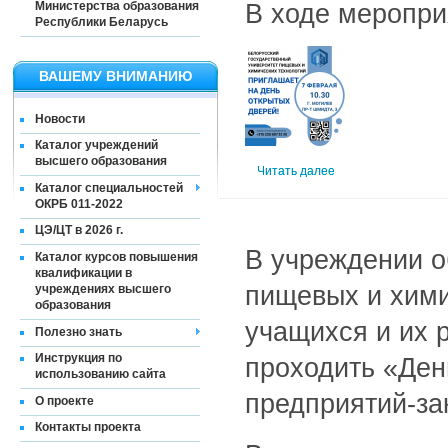
В ходе меропри
Министерства образования
Республики Беларусь
ВАШЕМУ ВНИМАНИЮ
Новости
Каталог учреждений
высшего образования
Читать далее
Каталог специальностей
ОКРБ 011-2022
ЦЭ/ЦТ в 2026 г.
В учреждении о
Каталог курсов повышения
квалификации в
пищевых и химич
учреждениях высшего
образования
учащихся и их 
Полезно знать
Инструкция по
проходить «Ден
использованию сайта
предприятий-за
О проекте
Контакты проекта