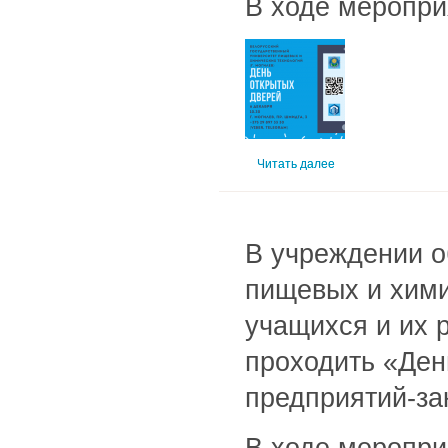
В ходе меропри
Читать далее
В учреждении о
пищевых и химич
учащихся и их 
проходить «Ден
предприятий-за
В ходе меропри