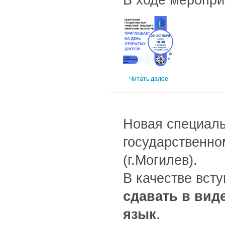
Читать далее
Новая специаль
государственно
(г.Могилев).
В качестве вст
сдавать в вид
язык
.