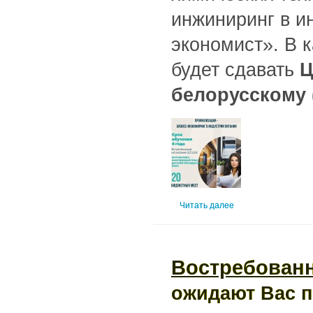
инжиниринг в и
экономист». В 
будет сдавать
Ц
белорусскому 
Читать далее
Востребован
ожидают Вас по