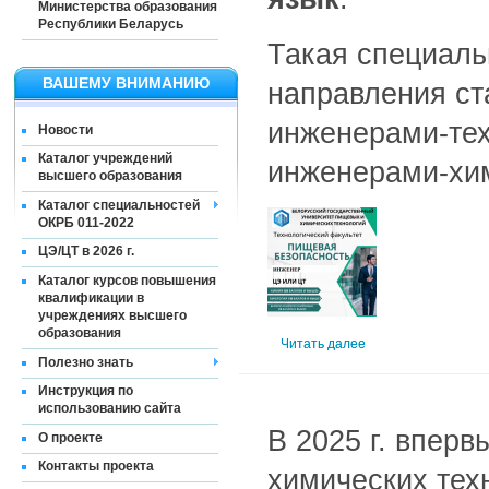
Министерства образования
Республики Беларусь
Такая специаль
ВАШЕМУ ВНИМАНИЮ
направления ст
инженерами-тех
Новости
Каталог учреждений
инженерами-хим
высшего образования
Каталог специальностей
ОКРБ 011-2022
ЦЭ/ЦТ в 2026 г.
Каталог курсов повышения
квалификации в
учреждениях высшего
образования
Читать далее
Полезно знать
Инструкция по
использованию сайта
В 2025 г. впер
О проекте
Контакты проекта
химических тех