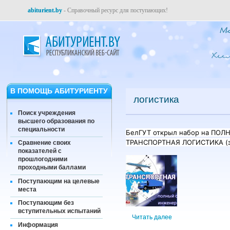
abiturient.by
- Справочный ресурс для поступающих!
В ПОМОЩЬ АБИТУРИЕНТУ
логистика
Поиск учреждения
высшего образования по
специальности
БелГУТ открыл набор на ПОЛ
ТРАНСПОРТНАЯ ЛОГИСТИКА (з
Сравнение своих
показателей с
прошлогодними
проходными баллами
Поступающим на целевые
места
Поступающим без
вступительных испытаний
Читать далее
Информация