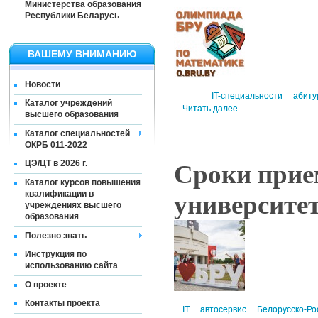
Министерства образования
Республики Беларусь
ВАШЕМУ ВНИМАНИЮ
Новости
IT-специальности
абиту
Каталог учреждений
Читать далее
высшего образования
Каталог специальностей
ОКРБ 011-2022
ЦЭ/ЦТ в 2026 г.
Сроки прие
Каталог курсов повышения
квалификации в
университе
учреждениях высшего
образования
Полезно знать
Инструкция по
использованию сайта
О проекте
Контакты проекта
IT
автосервис
Белорусско-Ро