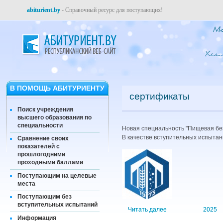
abiturient.by
- Справочный ресурс для поступающих!
В ПОМОЩЬ АБИТУРИЕНТУ
сертификаты
Поиск учреждения
высшего образования по
специальности
Новая специальность "Пищевая без
В качестве вступительных испыта
Сравнение своих
показателей с
прошлогодними
проходными баллами
Поступающим на целевые
места
Поступающим без
вступительных испытаний
Читать далее
2025
Информация