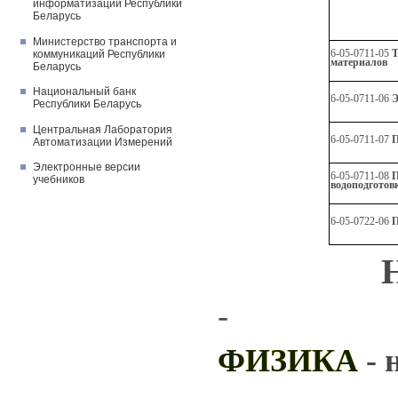
информатизации Республики
Беларусь
Министерство транспорта и
6-05-0711-05
Т
коммуникаций Республики
материалов
Беларусь
Национальный банк
6-05-0711-06
Э
Республики Беларусь
Центральная Лаборатория
6-05-0711-07
П
Автоматизации Измерений
Электронные версии
6-05-0711-08
П
учебников
водоподготов
6-05-0722-06
П
-
ФИЗИКА
- 