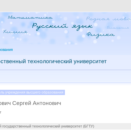
зования
рственный технологический университет
ель учреждения высшего образования
ович Сергей Антонович
т
й государственный технологический университет (БГТУ)