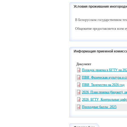
Условия проживания иногородн
В Белорусском государственном тех
Общежитие предоставляется всем 
Информация приемной комисс
Документ
Порядок приема в БГТУ на 202
ПВИ_Физическая культура и сп
ПВИ_Творчество на 2026 год
2026_План приема (бюджет)_ц
2026_БГТУ_Контрольные цифры
Проходные баллы_2025