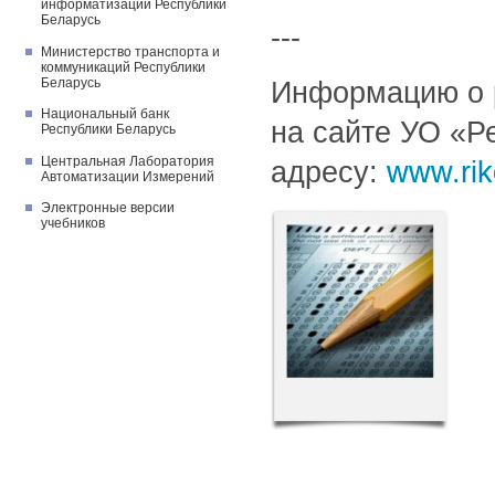
информатизации Республики
Беларусь
---
Министерство транспорта и
коммуникаций Республики
Беларусь
Информацию о р
Национальный банк
на сайте УО «Р
Республики Беларусь
Центральная Лаборатория
адресу:
www.rik
Автоматизации Измерений
Электронные версии
учебников