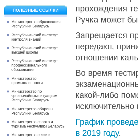
прохождения те
ПОЛЕЗНЫЕ ССЫЛКИ
Ручка может бы
Министерство образования
Республики Беларусь
Запрещается пр
Республиканский институт
контроля знаний
передают, прин
Республиканский институт
высшей школы
отношении каль
Республиканский институт
профессионального
образования
Во время тести
Министерство
экзаменационны
промышленности
Министерство по
какой-либо пом
чрезвычайным ситуациям
Республики Беларусь
исключительно 
Министерство обороны
Республики Беларусь
График проведе
Министерство спорта и
туризма Республики Беларусь
в 2019 году
.
Министерство связи и