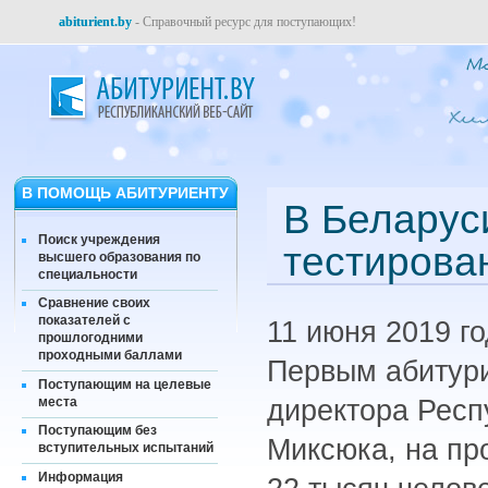
abiturient.by
- Справочный ресурс для поступающих!
В ПОМОЩЬ АБИТУРИЕНТУ
В Беларус
Поиск учреждения
тестирован
высшего образования по
специальности
Сравнение своих
показателей с
11 июня 2019 г
прошлогодними
проходными баллами
Первым абитури
Поступающим на целевые
места
директора Респ
Поступающим без
Миксюка, на пр
вступительных испытаний
Информация