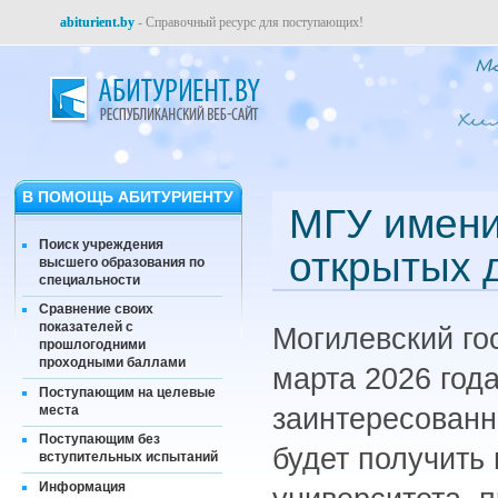
abiturient.by
- Справочный ресурс для поступающих!
В ПОМОЩЬ АБИТУРИЕНТУ
МГУ имени
Поиск учреждения
открытых 
высшего образования по
специальности
Сравнение своих
показателей с
Могилевский го
прошлогодними
проходными баллами
марта 2026 года
Поступающим на целевые
места
заинтересованн
Поступающим без
будет получить
вступительных испытаний
Информация