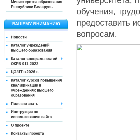
университета, 
Министерства образования
Республики Беларусь
обучения, труд
предоставить 
ВАШЕМУ ВНИМАНИЮ
вопросам.
Новости
Каталог учреждений
высшего образования
Каталог специальностей
ОКРБ 011-2022
ЦЭ/ЦТ в 2026 г.
Каталог курсов повышения
квалификации в
учреждениях высшего
образования
Полезно знать
Инструкция по
использованию сайта
О проекте
Контакты проекта