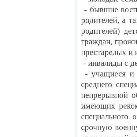
- бывшие воспи
родителей, а т
родителей) де
граждан, прож
престарелых и 
- инвалиды с де
- учащиеся и 
среднего специ
непрерывной о
имеющих реком
специального 
срочную военн