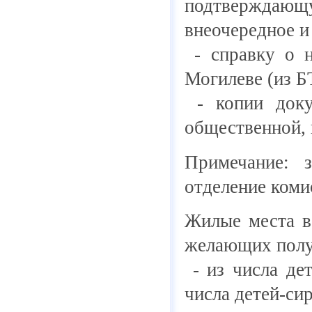
подтверждающ
внеочередное и
- справку о н
Могилеве (из Б
- копии докум
общественной, 
Примечание: 
отделение коми
Жилые места в
желающих полу
- из числа дет
числа детей-сир