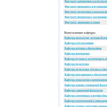
Факультет математики и естествоз
Факультет начального и музыкальн
Факультет педагогики и психологии
Факультет физического воспитания
Факультет экономики и права
Выпускающие кафедры
Кафедра археологии, истории Бела
Кафедра естествознания
Кафедра истории и философии
Кафедра математики
Кафедра музыки и эстетического о
Кафедра педагогики
Кафедра педагогики детства и семь
Кафедра программного обеспечен
Кафедра психологии и коррекцион
Кафедра романо-германской фило
Кафедра славянской филологии
Кафедра спортивных и медико-био
Кафедра теоретической и прикладн
Кафедра теории и методики началь