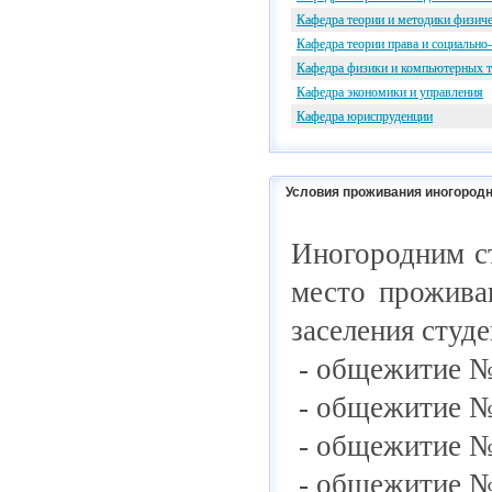
Кафедра теории и методики физиче
Кафедра теории права и социально
Кафедра физики и компьютерных 
Кафедра экономики и управления
Кафедра юриспруденции
Условия проживания иногородн
Иногородним с
место прожив
заселения студе
- общежитие № 
- общежитие № 
- общежитие № 
- общежитие № 