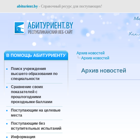
abiturient.by
- Справочный ресурс для поступающих!
Архив новостей
В ПОМОЩЬ АБИТУРИЕНТУ
Архив новостей
Поиск учреждения
Архив новостей
высшего образования по
специальности
Сравнение своих
показателей с
прошлогодними
проходными баллами
Поступающим на целевые
места
Поступающим без
вступительных испытаний
Информация