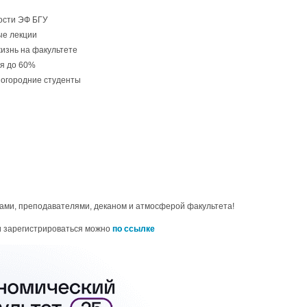
ости ЭФ БГУ
ые лекции
изнь на факультете
ия до 60%
ногородние студенты
ами, преподавателями, деканом и атмосферой факультета!
и зарегистрироваться можно
по ссылке