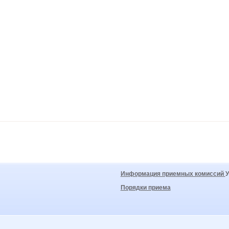
Информация приемных комиссий
Порядки приема