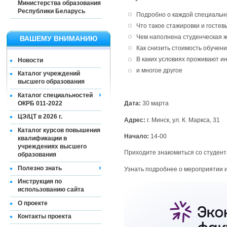
Министерства образования
Республики Беларусь
Подробно о каждой специальн
Что такое стажировки и гостев
Чем наполнена студенческая ж
ВАШЕМУ ВНИМАНИЮ
Как снизить стоимость обучен
В каких условиях проживают и
Новости
и многое другое
Каталог учреждений
высшего образования
Каталог специальностей
ОКРБ 011-2022
Дата:
30 марта
ЦЭ/ЦТ в 2026 г.
Адрес:
г. Минск, ул. К. Маркса, 31
Каталог курсов повышения
Начало:
14-00
квалификации в
учреждениях высшего
Приходите знакомиться со студент
образования
Полезно знать
Узнать подробнее о мероприятии 
Инструкция по
использованию сайта
О проекте
Контакты проекта