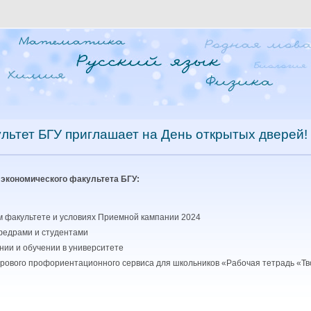
льтет БГУ приглашает на День открытых дверей!
экономического факультета БГУ:
м факультете и условиях Приемной кампании 2024
федрами и студентами
нии и обучении в университете
ового профориентационного сервиса для школьников «Рабочая тетрадь «Тво