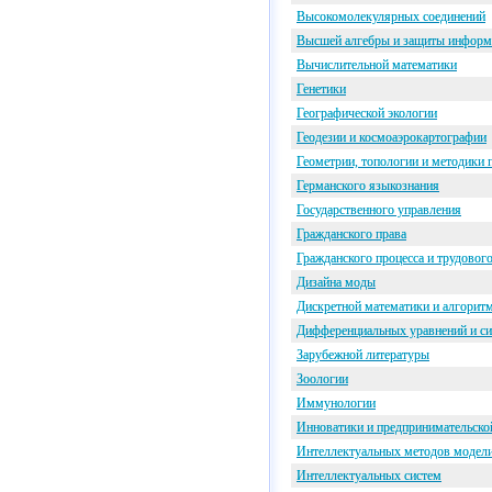
Высокомолекулярных соединений
Высшей алгебры и защиты информ
Вычислительной математики
Генетики
Географической экологии
Геодезии и космоаэрокартографии
Геометрии, топологии и методики 
Германского языкознания
Государственного управления
Гражданского права
Гражданского процесса и трудового
Дизайна моды
Дискретной математики и алгорит
Дифференциальных уравнений и си
Зарубежной литературы
Зоологии
Иммунологии
Инноватики и предпринимательско
Интеллектуальных методов модел
Интеллектуальных систем