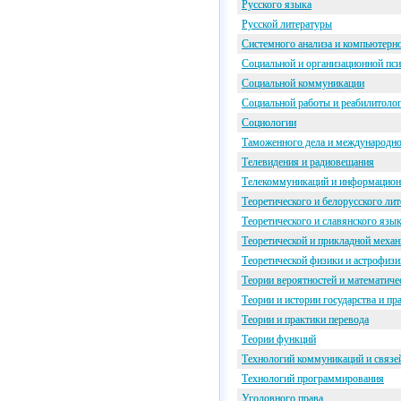
Русского языка
Русской литературы
Системного анализа и компьютерн
Социальной и организационной пс
Социальной коммуникации
Социальной работы и реабилитоло
Социологии
Таможенного дела и международно
Телевидения и радиовещания
Телекоммуникаций и информацион
Теоретического и белорусского ли
Теоретического и славянского язы
Теоретической и прикладной меха
Теоретической физики и астрофизи
Теории вероятностей и математиче
Теории и истории государства и пр
Теории и практики перевода
Теории функций
Технологий коммуникаций и связе
Технологий программирования
Уголовного права