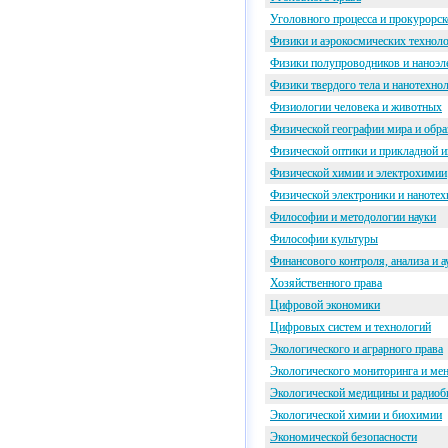
Уголовного процесса и прокурорск
Физики и аэрокосмических технол
Физики полупроводников и наноэл
Физики твердого тела и нанотехно
Физиологии человека и животных
Физической географии мира и обра
Физической оптики и прикладной 
Физической химии и электрохимии
Физической электроники и наноте
Философии и методологии науки
Философии культуры
Финансового контроля, анализа и а
Хозяйственного права
Цифровой экономики
Цифровых систем и технологий
Экологического и аграрного права
Экологического мониторинга и ме
Экологической медицины и радиоб
Экологической химии и биохимии
Экономической безопасности