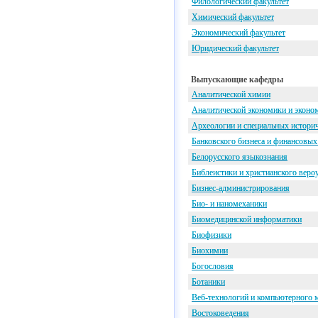
Филологический факультет
Химический факультет
Экономический факультет
Юридический факультет
Выпускающие кафедры
Аналитической химии
Аналитической экономики и эконо
Археологии и специальных истори
Банковского бизнеса и финансовых
Белорусского языкознания
Библеистики и христианского веро
Бизнес-администрирования
Био- и наномеханики
Биомедицинской информатики
Биофизики
Биохимии
Богословия
Ботаники
Веб-технологий и компьютерного 
Востоковедения