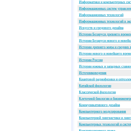
Информатики и компьютерных сис
Информационных систем управле
Информационных технологий
Информационных технологий в эко
Искусств и средового дизайна
Истории Беларуси древнего времен
Истории Беларуси нового и новей
Истории древнего мира и средних 
Истории нового и новейшего врем
Истории России
Истории южных и западных славя
Источниковедения
Квантовой радиофизики и оптоэле
Китайской филологии
Классической филологии
Клеточной биологии и биоинженер
Коммуникативного дизайна
Компьютерного моделирования
Компьютерной лингвистики и линг
Компьютерных технологий и систе
Конституционного права