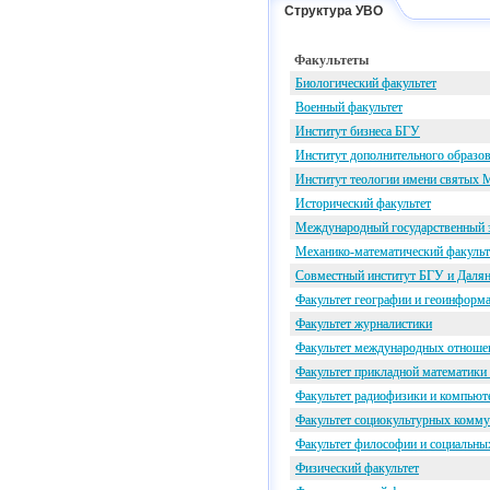
Структура УВО
Факультеты
Биологический факультет
Военный факультет
Институт бизнеса БГУ
Институт дополнительного образо
Институт теологии имени святых
Исторический факультет
Международный государственный э
Механико-математический факульт
Совместный институт БГУ и Далян
Факультет географии и геоинформ
Факультет журналистики
Факультет международных отноше
Факультет прикладной математики
Факультет радиофизики и компьют
Факультет социокультурных комм
Факультет философии и социальны
Физический факультет