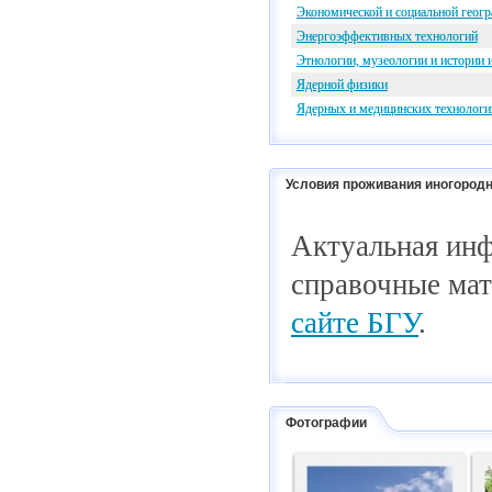
Экономической и социальной геог
Энергоэффективных технологий
Этнологии, музеологии и истории 
Ядерной физики
Ядерных и медицинских технологи
Условия проживания иногородн
Актуальная инф
справочные
ма
сайте БГУ
.
Фотографии