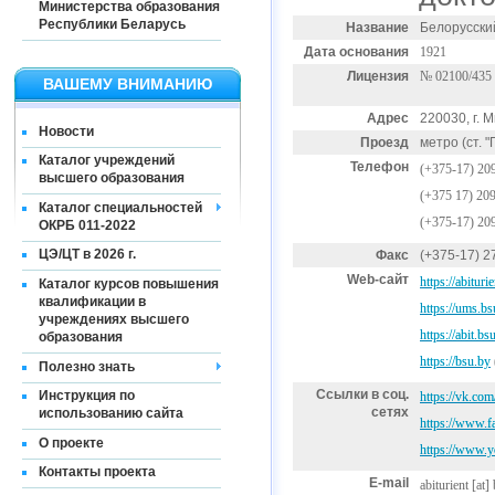
Министерства образования
Республики Беларусь
Название
Белорусски
Дата основания
1921
Лицензия
№ 02100/435 о
ВАШЕМУ ВНИМАНИЮ
Адрес
220030, г. 
Новости
Проезд
метро (ст. 
Каталог учреждений
Телефон
(+375-17) 20
высшего образования
(+375 17) 20
Каталог специальностей
(+375-17) 20
ОКРБ 011-2022
ЦЭ/ЦТ в 2026 г.
Факс
(+375-17) 2
Web-сайт
https://abituri
Каталог курсов повышения
квалификации в
https://ums.bs
учреждениях высшего
https://abit.bs
образования
https://bsu.by
Полезно знать
Ссылки в соц.
Инструкция по
https://vk.co
сетях
использованию сайта
https://www.
О проекте
https://www
Контакты проекта
E-mail
abiturient
[at]