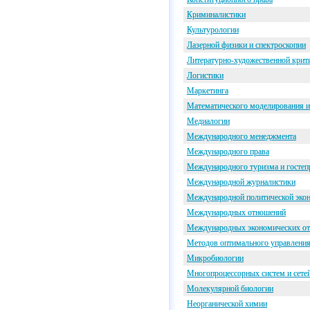
Криминалистики
Культурологии
Лазерной физики и спектроскопии
Литературно-художественной крит
Логистики
Маркетинга
Математического моделирования и
Медиалогии
Международного менеджмента
Международного права
Международного туризма и гостеп
Международной журналистики
Международной политической эко
Международных отношений
Международных экономических о
Методов оптимального управлени
Микробиологии
Многопроцессорных систем и сете
Молекулярной биологии
Неорганической химии