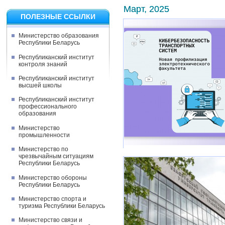
Март, 2025
ПОЛЕЗНЫЕ ССЫЛКИ
Министерство образования
Республики Беларусь
Республиканский институт
контроля знаний
Республиканский институт
высшей школы
Республиканский институт
профессионального
образования
Министерство
промышленности
Министерство по
чрезвычайным ситуациям
Республики Беларусь
В Белорусском государственном
поездов»
Министерство обороны
Республики Беларусь
Министерство спорта и
туризма Республики Беларусь
Министерство связи и