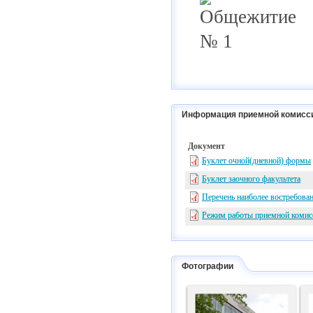
Информация приемной комисс
Документ
Буклет очной(дневной) формы
Буклет заочного факультета
Перечень наиболее востребова
Режим работы приемной комис
Фотографии