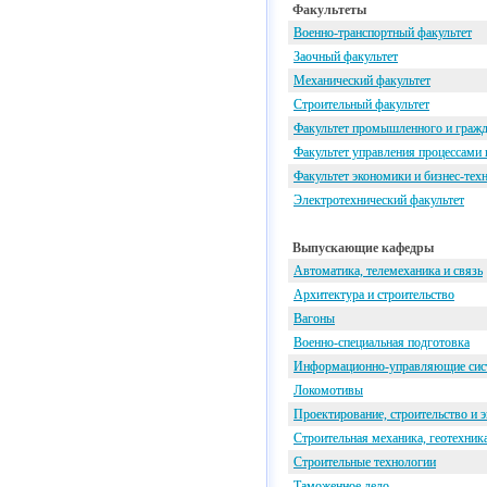
Факультеты
Военно-транспортный факультет
Заочный факультет
Механический факультет
Строительный факультет
Факультет промышленного и гражд
Факультет управления процессами 
Факультет экономики и бизнес-тех
Электротехнический факультет
Выпускающие кафедры
Автоматика, телемеханика и связь
Архитектура и строительство
Вагоны
Военно-специальная подготовка
Информационно-управляющие сист
Локомотивы
Проектирование, строительство и 
Строительная механика, геотехник
Строительные технологии
Таможенное дело