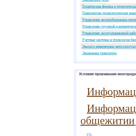
Техническая физика и теоретическ
Транспортно-технологические маш
Управление автомобильными пере
Управление грузовой и коммерчес
Управление эксплуатационной рабо
Учетные системы и технологии би
Эколого-инженерные интеллектуал
Экономика транспорта
Условия проживания иногородн
Информаци
Информаци
общежитии