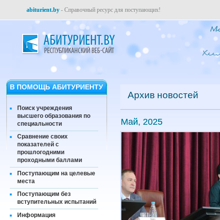
abiturient.by
- Справочный ресурс для поступающих!
В ПОМОЩЬ АБИТУРИЕНТУ
Архив новостей
Поиск учреждения
высшего образования по
Май, 2025
специальности
Сравнение своих
показателей с
прошлогодними
проходными баллами
Поступающим на целевые
места
Поступающим без
вступительных испытаний
Информация