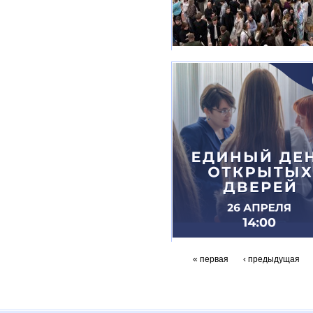
« первая
‹ предыдущая