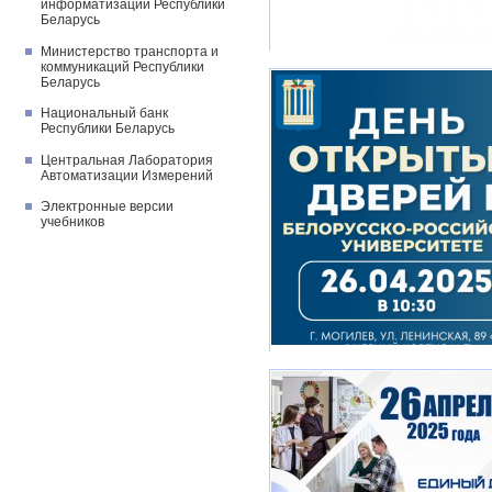
информатизации Республики
Беларусь
Министерство транспорта и
коммуникаций Республики
Беларусь
Национальный банк
Республики Беларусь
Центральная Лаборатория
Автоматизации Измерений
Электронные версии
учебников