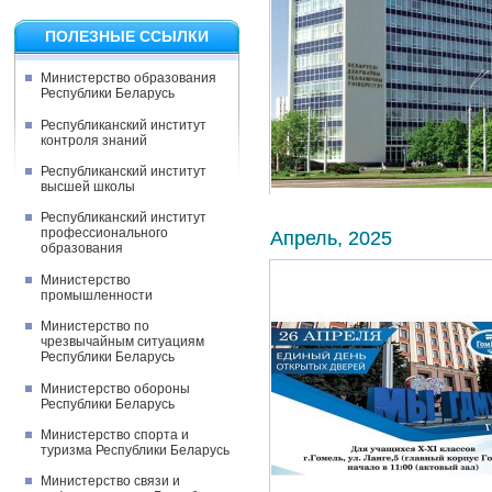
ПОЛЕЗНЫЕ ССЫЛКИ
Министерство образования
Республики Беларусь
Республиканский институт
контроля знаний
Республиканский институт
высшей школы
Республиканский институт
профессионального
Апрель, 2025
образования
Министерство
промышленности
Министерство по
чрезвычайным ситуациям
Республики Беларусь
Министерство обороны
Республики Беларусь
Министерство спорта и
туризма Республики Беларусь
Министерство связи и