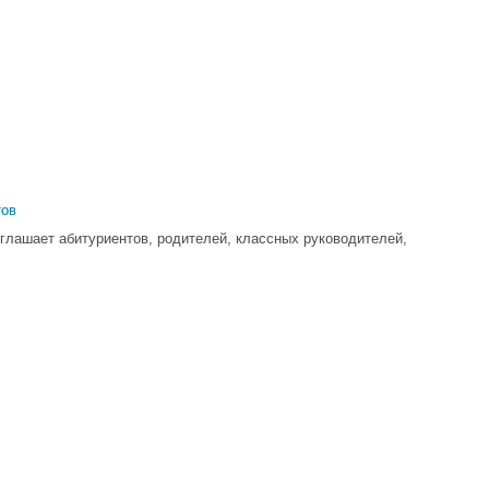
тов
глашает абитуриентов, родителей, классных руководителей,