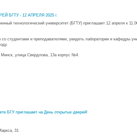
Й БГТУ - 12 АПРЕЛЯ 2025 г.
енный технологический университет (БГТУ) приглашает 12 апреля к 11.0
со студентами и преподавателями, увидеть лаборатории и кафедры унив
году.
. Минск, улица Свердлова, 13а корпус №4.
ете БГУ приглашает на День открытых дверей!
Маркса, 31