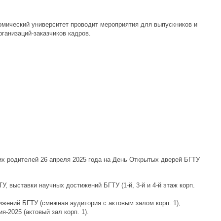
омический университет проводит мероприятия для выпускников и
ганизаций-заказчиков кадров.
их родителей 26 апреля 2025 года на День Открытых дверей БГТУ
У, выставки научных достижений БГТУ (1-й, 3-й и 4-й этаж корп.
стижений БГТУ (смежная аудитория с актовым залом корп. 1);
я-2025 (актовый зал корп. 1).