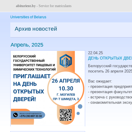
abiturient.by
- Service for matriculants
Universities of Belarus
Архив новостей
Апрель, 2025
22.04.25
ДЕНЬ ОТКРЫТЫХ ДВЕРЕ
Белорусский государств
посетить 26 апреля 202
Вас ожидает:
- презентация предприят
- презентация факульте
- встреча с руководств
- ознакомительная экск