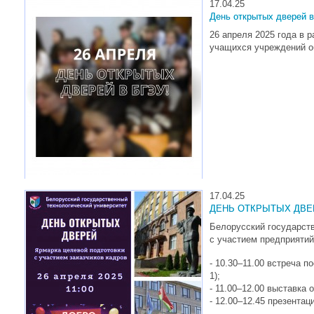
17.04.25
День открытых дверей 
26 апреля 2025 года в 
учащихся учреждений об
17.04.25
ДЕНЬ ОТКРЫТЫХ ДВЕ
Белорусский государств
с участием предприятий
- 10.30–11.00 встреча п
1);
- 11.00–12.00 выставка 
- 12.00–12.45 презентац