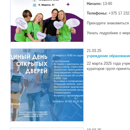
Начало:
13-00
Телефоны:
+375 17 232
Приходите знакомиться 
Узнать подробнее о мер
21.03.25
учреждение образовани
22 марта 2025 года учр
кураторов групп принят