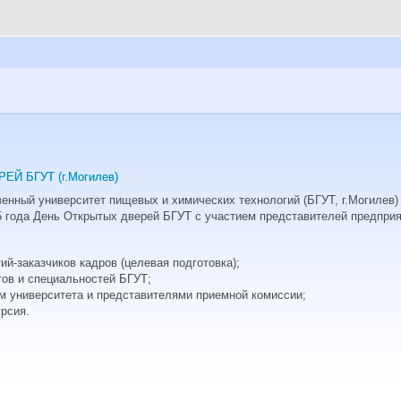
Й БГУТ (г.Могилев)
енный университет пищевых и химических технологий (БГУТ, г.Могилев)
5 года День Открытых дверей БГУТ с участием представителей предприя
ий-заказчиков кадров (целевая подготовка);
тов и специальностей БГУТ;
ом университета и представителями приемной комиссии;
урсия.