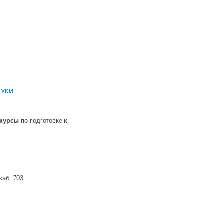
ГУКИ
курсы
по подготовке
к
каб. 703.