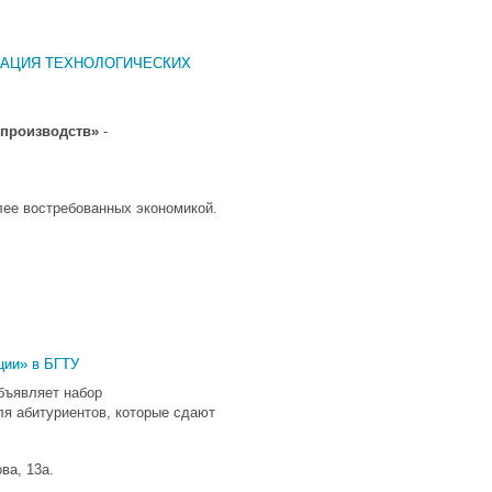
ЗАЦИЯ ТЕХНОЛОГИЧЕСКИХ
 производств»
-
лее востребованных экономикой.
ции» в БГТУ
бъявляет набор
я абитуриентов, которые сдают
ва, 13а.