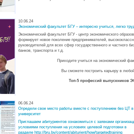
10.06.24
Экономический факультет БГУ – интересно учиться, легко тру
Экономический факультет БГУ - центр экономического образо
формирует новое поколение предпринимателей, высококлассн
руководителей для всех сфер государственного и частного биз
банков, транспорта и т.д.
Приходите учиться на экономический фак
Вы сможете построить карьеру в любой
Топ-5 профессий выпускников Э
06.06.24
Определи свое место работы вместе с поступлением без ЦТ в
университет
Приглашаем абитуриентов ознакомиться с заявками организаци
условиями поступления на условиях целевой подготовки в
разделе
http://bru.by/content/abiturient/how/targetedtraining