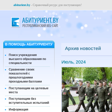
abiturient.by
- Справочный ресурс для поступающих!
В ПОМОЩЬ АБИТУРИЕНТУ
Архив новостей
Поиск учреждения
высшего образования по
Июль, 2024
специальности
Сравнение своих
показателей с
прошлогодними
проходными баллами
Поступающим на целевые
места
Поступающим без
вступительных испытаний
Информация