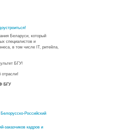
доустроиться!
вания Беларуси, который
ых специалистов и
неса, в том числе IT, ритейла,
ультет БГУ!
 отрасли!
Ф БГУ
 Белорусско-Российский
й-заказчиков кадров и