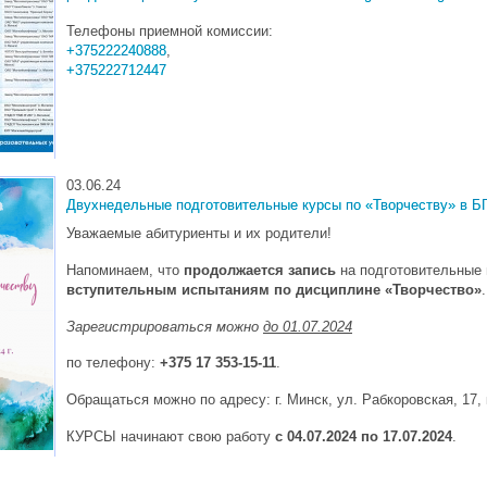
Телефоны приемной комиссии:
+375222240888
,
+375222712447
03.06.24
Двухнедельные подготовительные курсы по «Творчеству» в Б
Уважаемые абитуриенты и их родители!
Напоминаем, что
продолжается запись
на подготовительные
вступительным испытаниям по дисциплине «Творчество»
.
Зарегистрироваться можно
до 01.07.2024
по телефону:
+375 17 353-15-11
.
Обращаться можно по адресу: г. Минск, ул. Рабкоровская, 17, 
КУРСЫ начинают свою работу
с 04.07.2024 по 17.07.2024
.