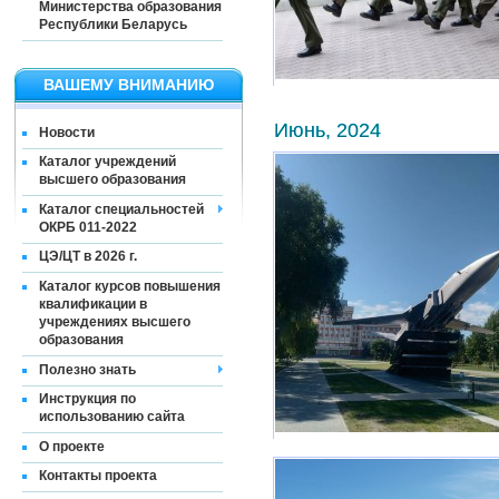
Министерства образования
Республики Беларусь
ВАШЕМУ ВНИМАНИЮ
Июнь, 2024
Новости
Каталог учреждений
высшего образования
Каталог специальностей
ОКРБ 011-2022
ЦЭ/ЦТ в 2026 г.
Каталог курсов повышения
квалификации в
учреждениях высшего
образования
Полезно знать
Инструкция по
использованию сайта
О проекте
Контакты проекта