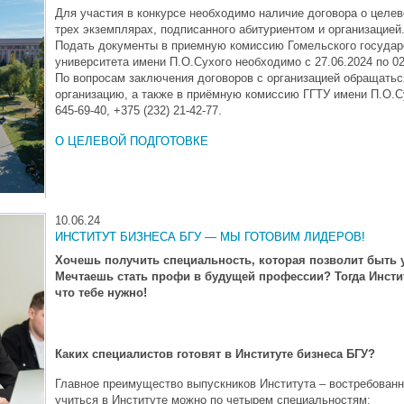
Для участия в конкурсе необходимо наличие договора о целев
трех экземплярах, подписанного абитуриентом и организацией
Подать документы в приемную комиссию Гомельского государ
университета имени П.О.Сухого необходимо с 27.06.2024 по 02
По вопросам заключения договоров с организацией обращать
организацию, а также в приёмную комиссию ГГТУ имени П.О.Су
645-69-40, +375 (232) 21-42-77.
О ЦЕЛЕВОЙ ПОДГОТОВКЕ
10.06.24
ИНСТИТУТ БИЗНЕСА БГУ — МЫ ГОТОВИМ ЛИДЕРОВ!
Хочешь получить специальность, которая позволит быть
Мечтаешь стать профи в будущей профессии? Тогда Инстит
что тебе нужно!
Каких специалистов готовят в Институте бизнеса БГУ?
Главное преимущество выпускников Института – востребованн
учиться в Институте можно по четырем специальностям: