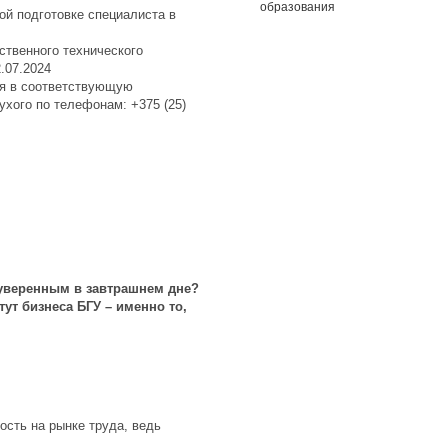
образования
ой подготовке специалиста в
.
ственного технического
.07.2024
ся в соответствующую
хого по телефонам: +375 (25)
 уверенным в завтрашнем дне?
ут бизнеса БГУ – именно то,
ость на рынке труда, ведь