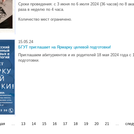
Сроки проведения:
с 3 июня по 6 июля 2024
(36 часов) по 8 а
раза в неделю по 4 часа.
Количество мест ограничено.
15.05.24
БГУТ приглашает на Ярмарку целевой подготовки!
Приглашаем абитуриентов и их родителей 18 мая 2024 года с 
подготовки.
щая
…
13
14
15
16
17
18
19
20
21
…
след