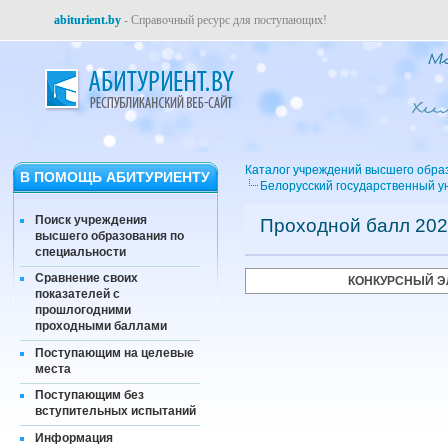
abiturient.by
- Справочный ресурс для поступающих!
Каталог учреждений высшего обра
В ПОМОЩЬ АБИТУРИЕНТУ
Белорусский государственный у
Поиск учреждения
Проходной балл 202
высшего образования по
специальности
Сравнение своих
КОНКУРСНЫЙ Э
показателей с
прошлогодними
проходными баллами
Поступающим на целевые
места
Поступающим без
вступительных испытаний
Информация