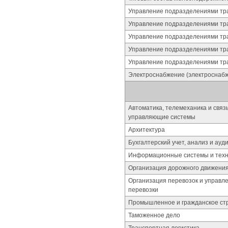
Управление подразделениями тра
Управление подразделениями тра
Управление подразделениями тра
Управление подразделениями тра
Управление подразделениями тра
Электроснабжение (электроснабж
Автоматика, телемеханика и свя
управляющие системы
Архитектура
Бухгалтерский учет, анализ и ауд
Информационные системы и техн
Организация дорожного движения
Организация перевозок и управл
перевозки
Промышленное и гражданское стр
Таможенное дело