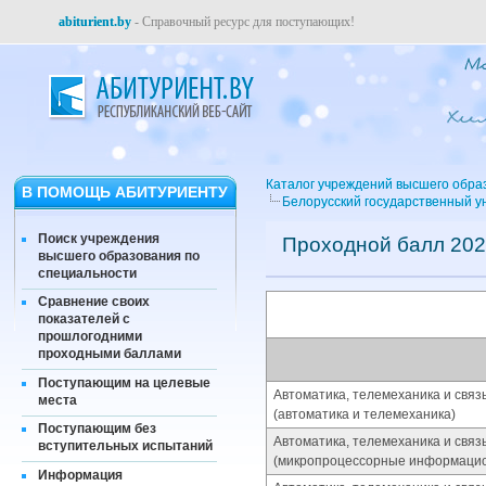
abiturient.by
- Справочный ресурс для поступающих!
Каталог учреждений высшего обра
В ПОМОЩЬ АБИТУРИЕНТУ
Белорусский государственный у
Поиск учреждения
Проходной балл 202
высшего образования по
специальности
Сравнение своих
показателей с
прошлогодними
проходными баллами
Поступающим на целевые
Автоматика, телемеханика и свя
места
(автоматика и телемеханика)
Поступающим без
Автоматика, телемеханика и свя
вступительных испытаний
(микропроцессорные информаци
Информация