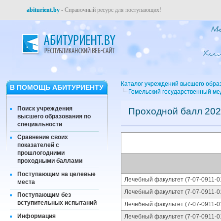
abiturient.by
- Справочный ресурс для поступающих!
Каталог учреждений высшего обра
В ПОМОЩЬ АБИТУРИЕНТУ
Гомельский государственный ме
Поиск учреждения
Проходной балл 202
высшего образования по
специальности
Сравнение своих
показателей с
прошлогодними
проходными баллами
Поступающим на целевые
Лечебный факультет (7-07-0911-0
места
Лечебный факультет (7-07-0911-0
Поступающим без
вступительных испытаний
Лечебный факультет (7-07-0911-0
Информация
Лечебный факультет (7-07-0911-0