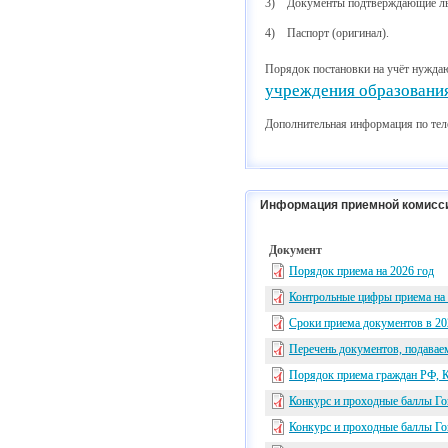
3) Документы подтверждающие льго
4) Паспорт (оригинал).
Порядок постановки на учёт нуждаю
учреждения образовани
Дополнительная информация по тел
Информация приемной комисс
Документ
Порядок приема на 2026 год
Контрольные цифры приема на
Сроки приема документов в 20
Перечень документов, подава
Порядок приема граждан РФ, К
Конкурс и проходные баллы Г
Конкурс и проходные баллы Г