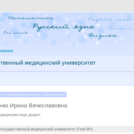
зования
ственный медицинский университет
ель учреждения высшего образования
нко Ирина Вячеславовна
дицинских наук, доцент
 государственный медицинский университет (ГомГМУ)