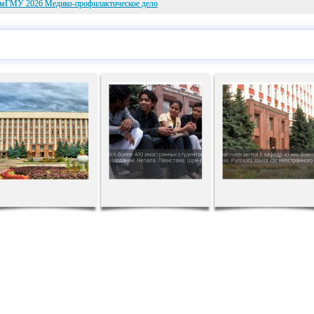
омГМУ 2026 Медико-профилактическое дело