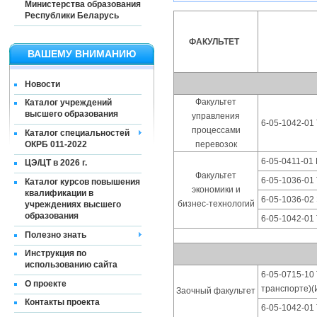
Министерства образования
Республики Беларусь
ФАКУЛЬТЕТ
ВАШЕМУ ВНИМАНИЮ
Новости
Факультет
Каталог учреждений
высшего образования
управления
6-05-1042-01
процессами
Каталог специальностей
ОКРБ 011-2022
перевозок
6-05-0411-01 
ЦЭ/ЦТ в 2026 г.
Факультет
6-05-1036-01
Каталог курсов повышения
экономики и
квалификации в
6-05-1036-02
бизнес-технологий
учреждениях высшего
образования
6-05-1042-01
Полезно знать
Инструкция по
использованию сайта
6-05-0715-10
О проекте
транспорте)(
Заочный факультет
Контакты проекта
6-05-1042-01