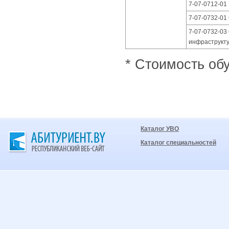
7-07-0712-01
7-07-0732-01
7-07-0732-03
инфраструкту
* Стоимость обу
Каталог УВО
Каталог специальностей