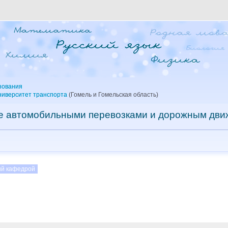
зования
ниверситет транспорта
(Гомель и Гомельская область)
е автомобильными перевозками и дорожным дв
й кафедрой