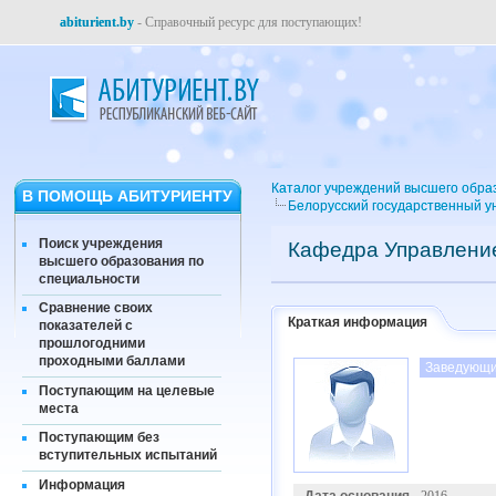
abiturient.by
- Справочный ресурс для поступающих!
Каталог учреждений высшего обра
В ПОМОЩЬ АБИТУРИЕНТУ
Белорусский государственный у
Поиск учреждения
Кафедра Управлени
высшего образования по
специальности
Сравнение своих
Краткая информация
показателей с
прошлогодними
проходными баллами
Заведующи
Поступающим на целевые
места
Поступающим без
вступительных испытаний
Информация