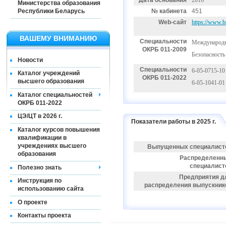
Дата основания
2016
Министерства образования
Республики Беларусь
№ кабинета
451
Web-сайт
https://www.bs
ВАШЕМУ ВНИМАНИЮ
Специальности
Международн
ОКРБ 011-2009
Безопасност
Новости
Специальности
6-05-0715-10
Каталог учреждений
ОКРБ 011-2022
высшего образования
6-05-1041-01
Каталог специальностей
ОКРБ 011-2022
ЦЭ/ЦТ в 2026 г.
Показатели работы в 2025 г.
Каталог курсов повышения
квалификации в
учреждениях высшего
Выпущенных специалист
образования
Распределенн
специалист
Полезно знать
Предприятия д
Инструкция по
распределения выпускник
использованию сайта
О проекте
Контакты проекта