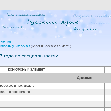
зования
нический университет
(Брест и Брестская область)
7 года по специальностям
КОНКУРСНЫЙ ЭЛЕМЕНТ
Дневная
роцессов и производств
работки информации