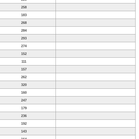
258
183
268
284
293
274
152
111
157
262
320
160
247
179
236
192
143