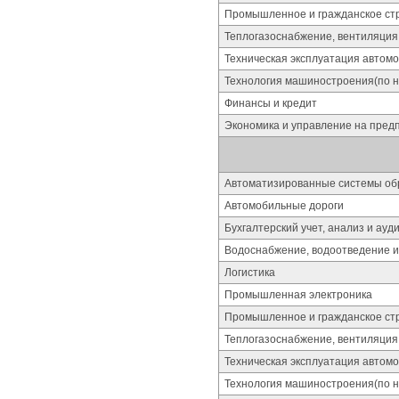
Промышленное и гражданское стр
Теплогазоснабжение, вентиляция
Техническая эксплуатация автом
Технология машиностроения(по 
Финансы и кредит
Экономика и управление на пред
Автоматизированные системы об
Автомобильные дороги
Бухгалтерский учет, анализ и ауд
Водоснабжение, водоотведение и
Логистика
Промышленная электроника
Промышленное и гражданское стр
Теплогазоснабжение, вентиляция
Техническая эксплуатация автом
Технология машиностроения(по 