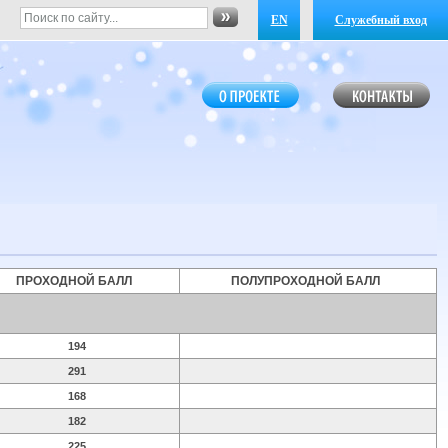
EN
Служебный вход
ПРОХОДНОЙ БАЛЛ
ПОЛУПРОХОДНОЙ БАЛЛ
194
291
168
182
225