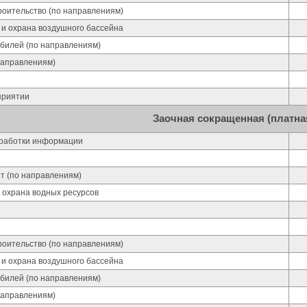
оительство (по направлениям)
 и охрана воздушного бассейна
обилей (по направлениям)
направлениям)
приятии
Заочная сокращенная (платна
работки информации
ит (по направлениям)
 охрана водных ресурсов
оительство (по направлениям)
 и охрана воздушного бассейна
обилей (по направлениям)
направлениям)