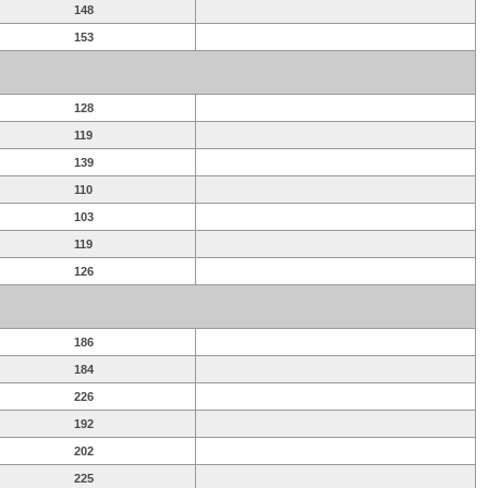
148
153
128
119
139
110
103
119
126
186
184
226
192
202
225