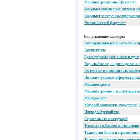
Машиностроительный факультет
Факультет инженерных систем и эк
Факультет электронно-информацио
Экономический факультет
Выпускающие кафедры
Автоматизации технологических п
Архитектуры
Бухгалтерский учёт, анализ и аудит
Водоснабжение, водоотведение и о
Геотехники и транспортных комму
Интеллектуальные информационны
Машиноведение
Машиностроение и эксплуатация а
Менеджмента
Мировой экономики, маркетинга, 
Природообустройства
Строительных конструкций
Теплогазоснабжения и вентиляции
Технологии бетона и строительных
Технология строительного произво