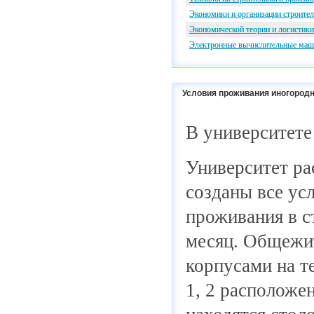
Экономики и организации строител
Экономической теории и логистики
Электронные вычислительные маш
Условия проживания иногородн
В университете
Университет ра
созданы все ус
проживания в с
месяц. Общежит
корпусами на т
1, 2 расположе