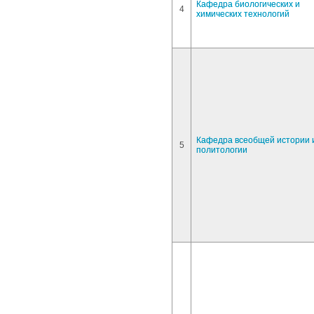
Кафедра биологических и
4
химических технологий
Кафедра всеобщей истории 
5
политологии