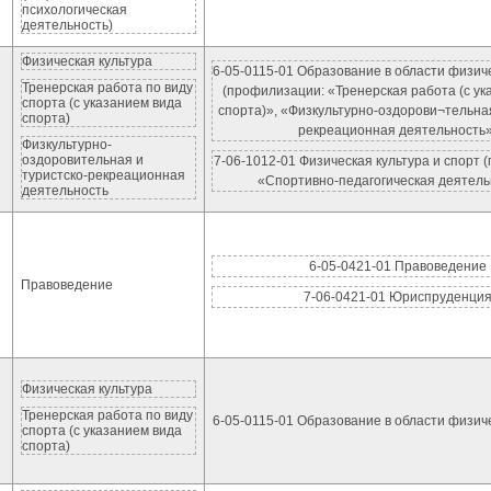
психологическая
деятельность)
Физическая культура
6-05-0115-01 Образование в области физич
Тренерская работа по виду
(профилизации: «Тренерская работа (с ук
спорта (с указанием вида
спорта)», «Физкультурно-оздорови¬тельная
спорта)
рекреационная деятельность»
Физкультурно-
оздоровительная и
7-06-1012-01 Физическая культура и спорт
туристско-рекреационная
«Спортивно-педагогическая деятель
деятельность
6-05-0421-01 Правоведение
Правоведение
7-06-0421-01 Юриспруденци
Физическая культура
Тренерская работа по виду
6-05-0115-01 Образование в области физич
спорта (с указанием вида
спорта)