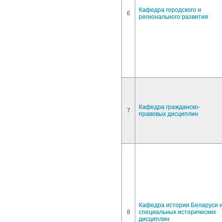
Кафедра городского и
6
регионального развития
Кафедра гражданско-
7
правовых дисциплин
Кафедра истории Беларуси 
8
специальных исторических
дисциплин