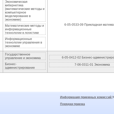
Экономическая
кибернетика
(математические методы и
компьютерное
моделирование в
экономике)
6-05-0533-09 Прикладная матема
Математические методы и
информационные
технологии в логистике
Информационные
технологии управления в
экономике
Государственное
6-05-0412-02 Бизнес-администрир
управление и экономика
Бизнес-
7-06-0311-01 Экономика
администрирование
Информация приемных комиссий
Порядки приема