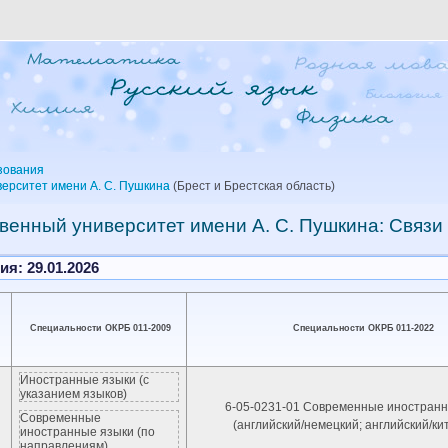
зования
верситет имени А. С. Пушкина
(Брест и Брестская область)
венный университет имени А. С. Пушкина: Связи
я: 29.01.2026
Специальности ОКРБ 011-2009
Специальности ОКРБ 011-2022
Иностранные языки (с
указанием языков)
6-05-0231-01 Современные иностранн
Современные
(английский/немецкий; английский/ки
иностранные языки (по
направлениям)