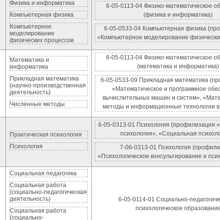
Физика и информатика
6-05-0113-04 Физико-математическое о
Компьютерная физика
(физика и информатика)
Компьютерное
6-05-0533-04 Компьютерная физика (пр
моделирование
«Компьютерное моделирование физически
физических процессов
6-05-0113-04 Физико-математическое о
Математика и
(математика и информатика)
информатика
Прикладная математика
6-05-0533-09 Прикладная математика (п
(научно-производственная
«Математическое и программное обе
деятельность)
вычислительных машин и систем», «Мат
Численные методы
методы и информационные технологии в 
6-05-0313-01 Психология (профилизация 
психология», «Социальная психол
Практическая психология
Психология
7-06-0313-01 Психология (профил
«Психологическое консультирование и пси
Социальная педагогика
Социальная работа
(социально-педагогическая
деятельность)
6-05-0114-01 Социально-педагогиче
психологическое образовани
Социальная работа
(социально-