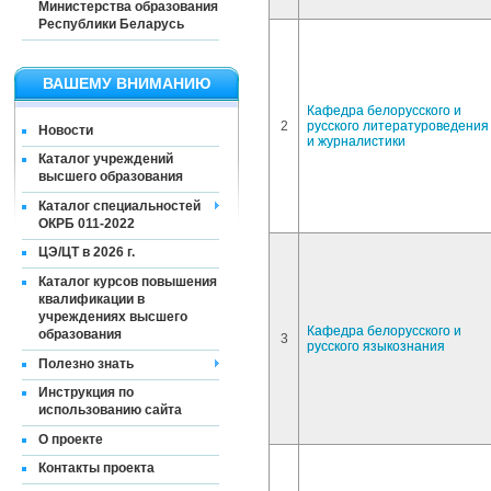
Министерства образования
Республики Беларусь
ВАШЕМУ ВНИМАНИЮ
Кафедра белорусского и
2
русского литературоведения
Новости
и журналистики
Каталог учреждений
высшего образования
Каталог специальностей
ОКРБ 011-2022
ЦЭ/ЦТ в 2026 г.
Каталог курсов повышения
квалификации в
учреждениях высшего
Кафедра белорусского и
образования
3
русского языкознания
Полезно знать
Инструкция по
использованию сайта
О проекте
Контакты проекта