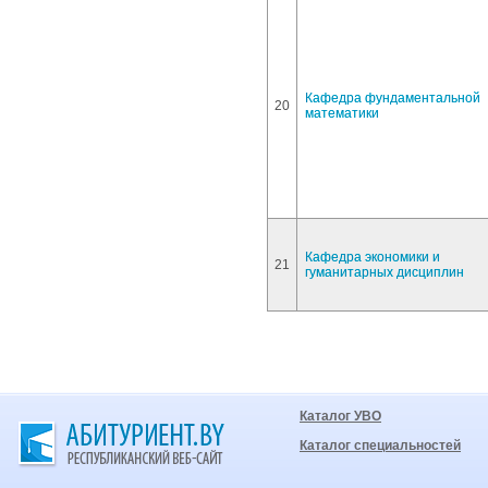
Кафедра фундаментальной
20
математики
Кафедра экономики и
21
гуманитарных дисциплин
Каталог УВО
Каталог специальностей