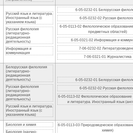
6-05-0232-01 Белорусская филол
Русский язык и литература.
Иностранный язык (с
6-05-0232-02 Русская филолог
указанием языка)
6-05-0113-02 Филологическое образование
Русская филология
предметных областей)
(литературно-
редакционная
6-05-0321-02 Информация и коммун
деятельность)
7-06-0232-02 Литературоведен
Информация и
коммуникация
7-06-0321-01 Журналистика
Белорусская филология
(литературно-
редакционная
деятельность)
6-05-0232-01 Белорусская филол
Русская филология
6-05-0232-02 Русская филолог
(литературно-
редакционная
6-05-0113-02 Филологическое образование 
деятельность)
и литература. Иностранный язык (анг
Русский язык и литература.
Иностранный язык (с
указанием языка)
Биология и химия
6-05-0113-03 Природоведческое образовани
химия)
Биология (научно-