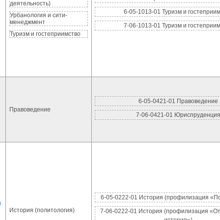
деятельность)
6-05-1013-01 Туризм и гостеприи
Урбанология и сити-
менеджмент
7-06-1013-01 Туризм и гостеприи
Туризм и гостеприимство
6-05-0421-01 Правоведение
Правоведение
7-06-0421-01 Юриспруденци
6-05-0222-01 История (профилизация «П
и
История (политология)
7-06-0222-01 История (профилизация «О