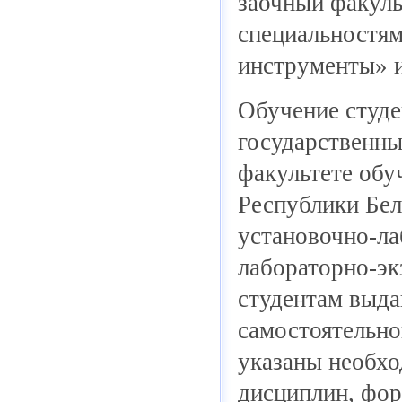
заочный факульт
специальностям
инструменты» 
Обучение студе
государственны
факультете обу
Республики Бел
установочно-ла
лабораторно-эк
студентам выда
самостоятельно
указаны необхо
дисциплин, фор