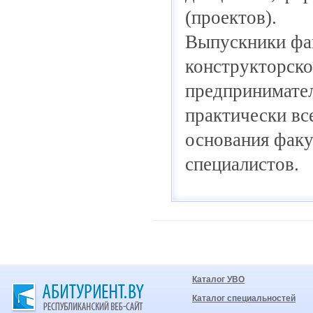
(проектов).
Выпускники фа
конструкторско
предпринимател
практически вс
основания факу
специалистов.
Каталог УВО
Каталог специальностей