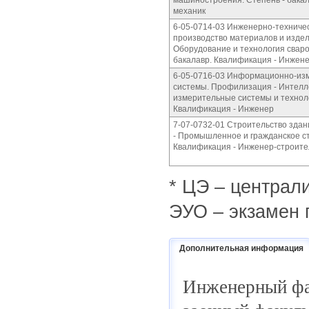
машиностроения. Степень - бакал
механик
6-05-0714-03 Инженерно-техниче
производство материалов и издел
Оборудование и технология сваро
бакалавр. Квалификация - Инжен
6-05-0716-03 Информационно-из
системы. Профилизация - Интел
измерительные системы и техноло
Квалификация - Инженер
7-07-0732-01 Строительство зда
- Промышленное и гражданское ст
Квалификация - Инженер-строите
* ЦЭ – централ
ЭУО – экзамен 
Дополнительная информация
Инженерный фак