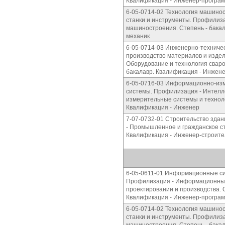
Квалификация - Инженер-програ
6-05-0714-02 Технология машино
станки и инструменты. Профилиза
машиностроения. Степень - бакал
механик
6-05-0714-03 Инженерно-техниче
производство материалов и издел
Оборудование и технология сваро
бакалавр. Квалификация - Инжен
6-05-0716-03 Информационно-из
системы. Профилизация - Интел
измерительные системы и техноло
Квалификация - Инженер
7-07-0732-01 Строительство зда
- Промышленное и гражданское ст
Квалификация - Инженер-строите
6-05-0611-01 Информационные си
Профилизация - Информационные
проектировании и производства. С
Квалификация - Инженер-програ
6-05-0714-02 Технология машино
станки и инструменты. Профилиза