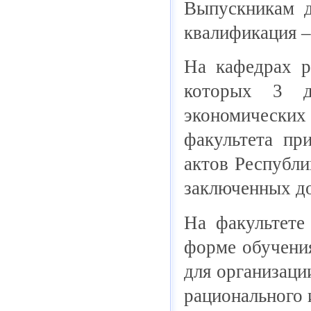
Выпускникам д
квалификация 
На кафедрах р
которых 3 до
экономически
факультета пр
актов Республи
заключенных д
На факультете
форме обучения
для организаци
рационального 