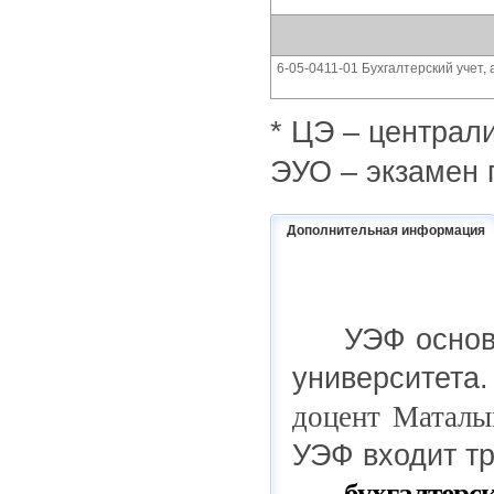
6-05-0411-01 Бухгалтерский учет,
* ЦЭ – централ
ЭУО – экзамен 
Дополнительная информация
УЭФ основ
университета
доцент
Маталы
УЭФ входит т