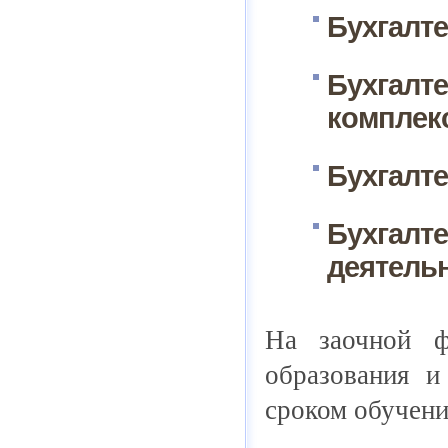
Бухгалте
Бухгалте
комплек
Бухгалте
Бухгалте
деятельн
На заочной ф
образования и
сроком обучени