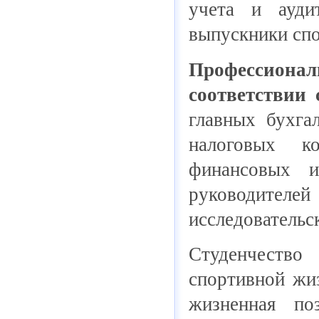
учета и ауди
выпускники спо
Профессиона
соответствии 
главных бухга
налоговых ко
финансовых и
руководителей
исследовательс
Студенчество
спортивной жиз
жизненная по