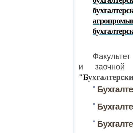
бухгалтерс
бухгалтер
агропромы
бухгалтерск
Факультет
и заочной
"Б
ухгалтерски
Бухгалте
Бухгалте
Бухгалте