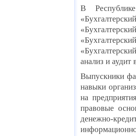
В Республике
«Бухгалтерс
«Бухгалтерский
«Бухгалтерский
«Бухгалтерский
анализ и аудит 
Выпускники фак
навыки организ
на предприяти
правовые осно
денежно-кред
информационн