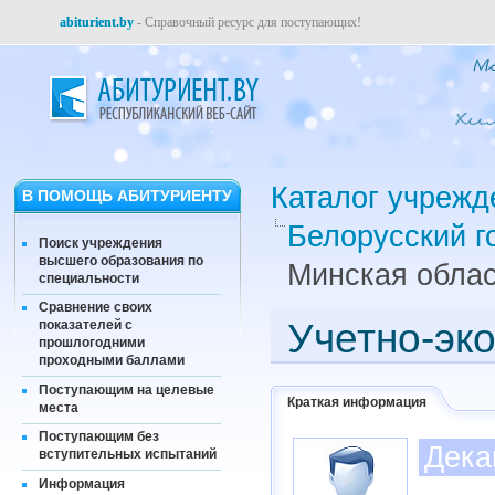
abiturient.by
- Справочный ресурс для поступающих!
Каталог учрежд
В ПОМОЩЬ АБИТУРИЕНТУ
Белорусский г
Поиск учреждения
высшего образования по
Минская облас
специальности
Сравнение своих
Учетно-эк
показателей с
прошлогодними
проходными баллами
Поступающим на целевые
Краткая информация
места
Поступающим без
Дека
вступительных испытаний
Информация