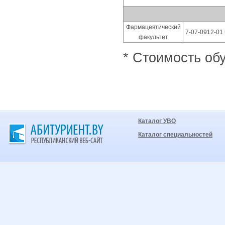
Фармацевтический
7-07-0912-01
факультет
* Стоимость обу
Каталог УВО
Каталог специальностей