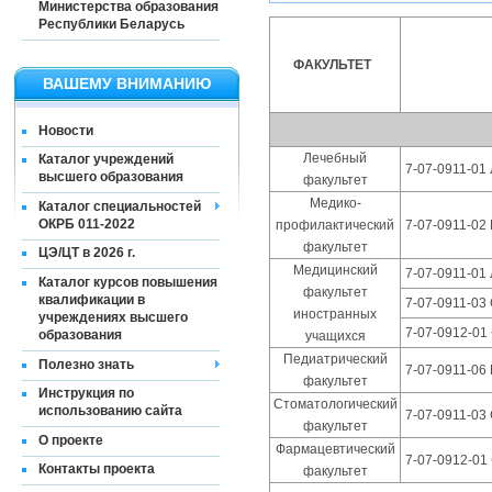
Министерства образования
Республики Беларусь
ФАКУЛЬТЕТ
ВАШЕМУ ВНИМАНИЮ
Новости
Лечебный
Каталог учреждений
7-07-0911-01
высшего образования
факультет
Медико-
Каталог специальностей
ОКРБ 011-2022
профилактический
7-07-0911-02
факультет
ЦЭ/ЦТ в 2026 г.
Медицинский
7-07-0911-01
Каталог курсов повышения
факультет
квалификации в
7-07-0911-03
иностранных
учреждениях высшего
7-07-0912-01
образования
учащихся
Педиатрический
Полезно знать
7-07-0911-06
факультет
Инструкция по
Стоматологический
использованию сайта
7-07-0911-03
факультет
О проекте
Фармацевтический
7-07-0912-01
Контакты проекта
факультет