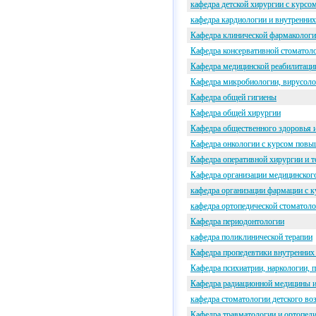
кафедра детской хирургии с курс
кафедра кардиологии и внутренних
Кафедра клинической фармаколог
Кафедра консервативной стоматол
Кафедра медицинской реабилитаци
Кафедра микробиологии, вирусол
Кафедра общей гигиены
Кафедра общей хирургии
Кафедра общественного здоровья 
Кафедра онкологии с курсом повы
Кафедра оперативной хирургии и 
Кафедра организации медицинског
кафедра организации фармации с 
кафедра ортопедической стоматоло
Кафедра периодонтологии
кафедра поликлинической терапии
Кафедра пропедевтики внутренних
Кафедра психиатрии, наркологии, 
Кафедра радиационной медицины и
кафедра стоматологии детского во
Кафедра травматологии и ортопед