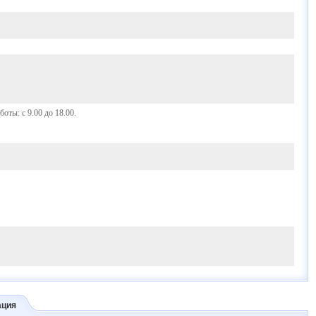
оты: с 9.00 до 18.00.
ация