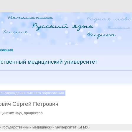
зования
рственный медицинский университет
ель учреждения высшего образования
ович Сергей Петрович
ицинских наук, профессор
й государственный медицинский университет (БГМУ)