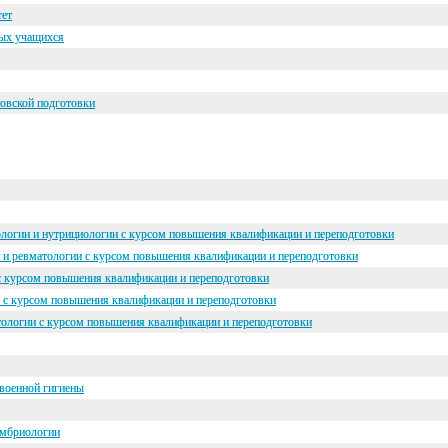
тет
ных учащихся
зовской подготовки
ологии и нутрициологии с курсом повышения квалификации и переподготовки
и и ревматологии с курсом повышения квалификации и переподготовки
 с курсом повышения квалификации и переподготовки
и с курсом повышения квалификации и переподготовки
атологии с курсом повышения квалификации и переподготовки
 военной гигиены
эмбриологии