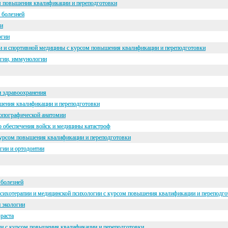
ом повышения квалификации и переподготовки
 болезней
ии
огии
и и спортивной медицины с курсом повышения квалификации и переподготовки
огии, иммунологии
и здравоохранения
шения квалификации и переподготовки
топографической анатомии
о обеспечения войск и медицины катастроф
курсом повышения квалификации и переподготовки
гии и ортодонтии
 болезней
психотерапии и медицинской психологии с курсом повышения квалификации и переподг
 экологии
зраста
ии с курсом повышения квалификации и переподготовки