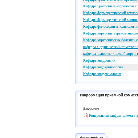
Кафедра урологии и нефрологии с
Кафедра фармацевтической технол
Кафедра фармацевтической химии 
Кафедра философии и политологии
Кафедра хирургии и трансплантол
Кафедра хирургических болезней 
кафедра хирургической стоматоло
кафедра челюстно-лицевой хирурги
Кафедра эндодонтии
Кафедра эндокринологии
Кафедра эпидемиологии
Информация приемной комисс
Документ
Контрольные цифры приема в 2