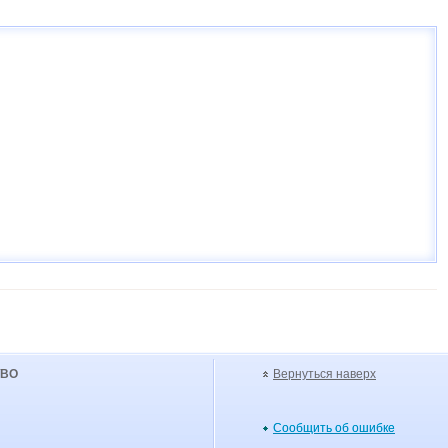
УВО
Вернуться наверх
Сообщить об ошибке