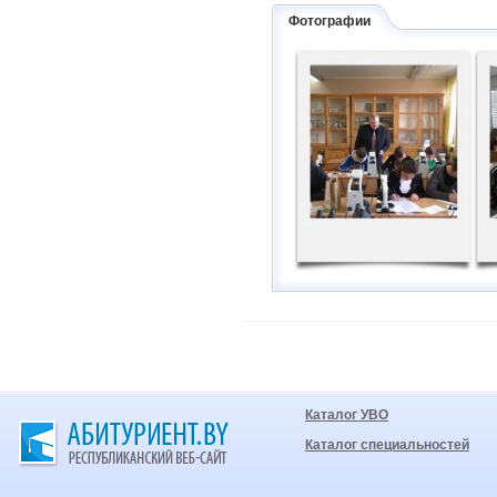
Фотографии
Каталог УВО
Каталог специальностей