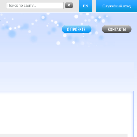
EN
Служебный вход