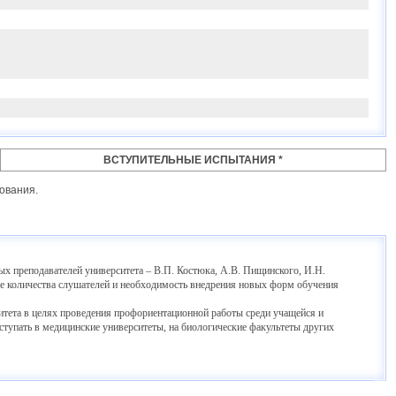
ВСТУПИТЕЛЬНЫЕ ИСПЫТАНИЯ *
ования.
х преподавателей университета – В.П. Костюка, А.В. Пищинского, И.Н.
ие количества слушателей и необходимость внедрения новых форм обучения
итета в целях проведения профориентационной работы среди учащейся и
тупать в медицинские университеты, на биологические факультеты других