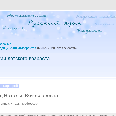
зования
едицинский университет
(Минск и Минская область)
ии детского возраста
й кафедрой
ц Наталья Вячеславовна
ицинских наук, профессор