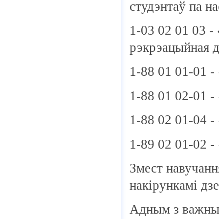
студэнтаў па н
1-03 02 01 03 -
рэкрэацыйная д
1-88 01 01-01 -
1-88 01 02-01 -
1-88 02 01-04 
1-89 02 01-02 
Змест навучанн
накірункамі дзе
Адным з важных