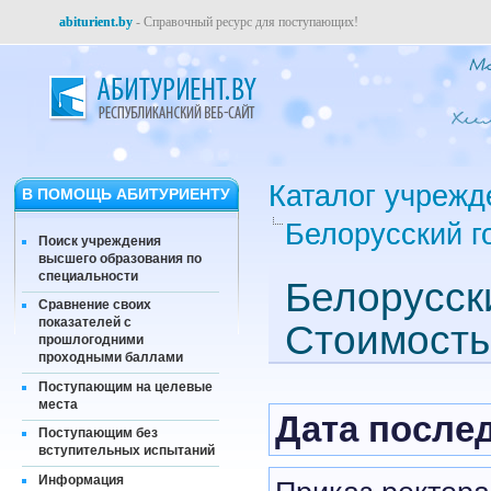
abiturient.by
- Справочный ресурс для поступающих!
Каталог учрежд
В ПОМОЩЬ АБИТУРИЕНТУ
Белорусский г
Поиск учреждения
высшего образования по
специальности
Белорусск
Сравнение своих
показателей с
Стоимость
прошлогодними
проходными баллами
Поступающим на целевые
места
Дата послед
Поступающим без
вступительных испытаний
Информация