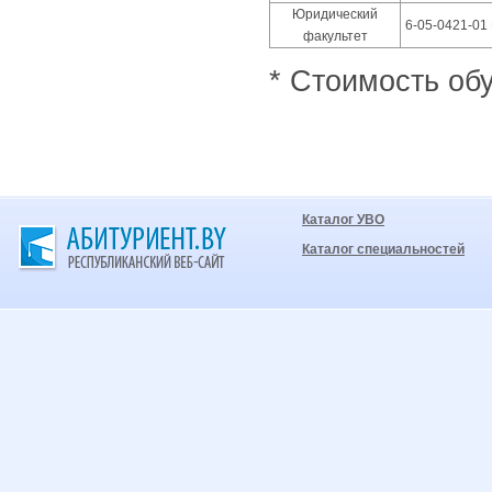
Юридический
6-05-0421-01
факультет
* Стоимость обу
Каталог УВО
Каталог специальностей