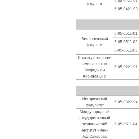
6-05-0421-01
факультет
6-05-0421-03
6-05-0511-01
Биологический
6-05-0511-02
факультет
6-05-0511-03
Институт теологии
имени святых
6-05-0221-01
Мефодия и
Кирилла БГУ
Исторический
6-05-0322-04
факультет
Международный
государственный
экологический
6-05-0511-04
институт имени
А.Д.Сахарова