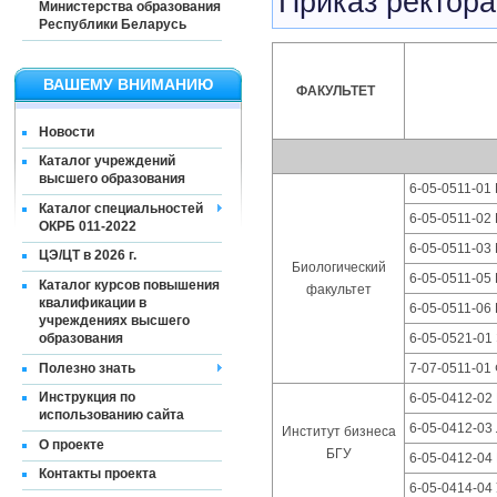
Приказ ректора
Министерства образования
Республики Беларусь
ВАШЕМУ ВНИМАНИЮ
ФАКУЛЬТЕТ
Новости
Каталог учреждений
высшего образования
6-05-0511-01
Каталог специальностей
6-05-0511-02
ОКРБ 011-2022
6-05-0511-03
ЦЭ/ЦТ в 2026 г.
Биологический
6-05-0511-05
Каталог курсов повышения
факультет
квалификации в
6-05-0511-06
учреждениях высшего
образования
6-05-0521-01
Полезно знать
7-07-0511-01
Инструкция по
6-05-0412-02
использованию сайта
6-05-0412-03 
Институт бизнеса
О проекте
БГУ
6-05-0412-04
Контакты проекта
6-05-0414-04