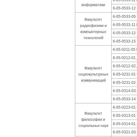
6-05-0533-11
информатики
6-05-0533-12
6-05-0533-05
Факультет
6-05-0533-11
радиофизики и
компьютерных
6-05-0533-12
технологий
6-05-0533-15
6-05-0211-05
6-05-0212-01
6-05-0212-02
Факультет
социокультурных
6-05-0231-01
коммуникаций
6-05-0231-02 
6-05-0314-03
6-05-0533-14
6-05-0223-01
Факультет
6-05-0313-01
философии и
6-05-0314-01
социальных наук
6-05-0321-03