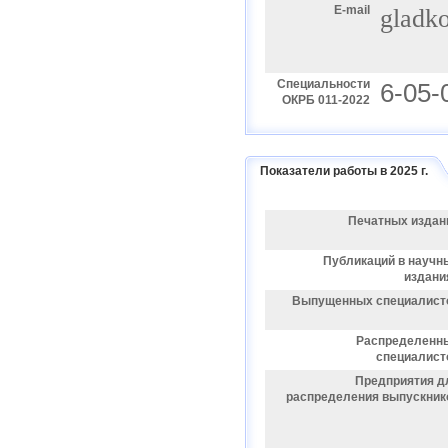
E-mail
gladk
Специальности
6-05-
ОКРБ 011-2022
Показатели работы в 2025 г.
Печатных издан
Публикаций в научн
издани
Выпущенных специалист
Распределенн
специалист
Предприятия д
распределения выпускник