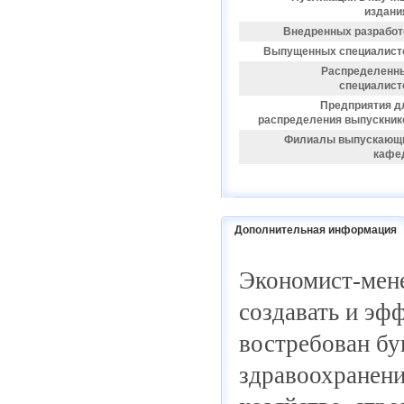
издани
Внедренных разработ
Выпущенных специалист
Распределенн
специалист
Предприятия д
распределения выпускник
Филиалы выпускающ
кафе
Дополнительная информация
Экономист-мен
создавать и эф
востребован бук
здравоохранени