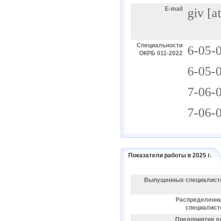
E-mail
giv
[a
Специальности
6-05-
ОКРБ 011-2022
6-05-
7-06-
7-06-
Показатели работы в 2025 г.
Выпущенных специалист
Распределенн
специалист
Предприятия д