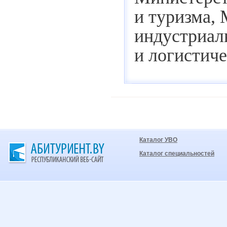
и туризма,
индустриаль
и логистич
Каталог УВО
Каталог специальностей