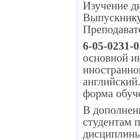
Изучение д
Выпускнику
Преподават
6-05-0231-
основной ин
иностранног
английский.
форма обуч
В дополнен
студентам 
дисциплины