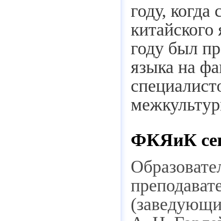
году, когда
китайского 
году был п
языка на фа
специалист
межкультур
ФКЯиК се
Образовате
преподавате
(заведующи