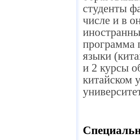
студенты фа
числе и в 
иностранны
программа 
языки (кита
и 2 курсы о
китайском 
университе
Специальн