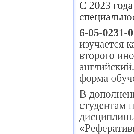
С 2023 года
специально
6-05-0231-
изучается к
второго ино
английский.
форма обуч
В дополнен
студентам 
дисциплины
«Рефератив