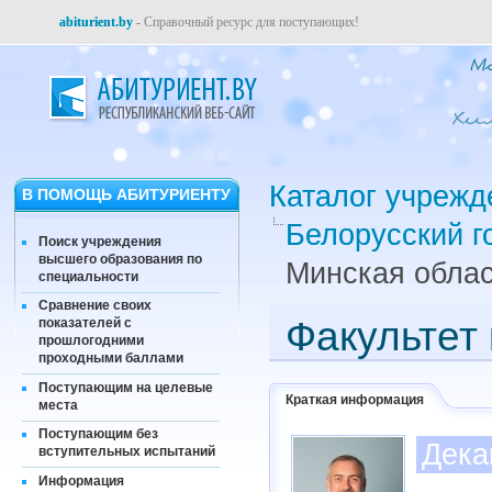
abiturient.by
- Справочный ресурс для поступающих!
Каталог учрежд
В ПОМОЩЬ АБИТУРИЕНТУ
Белорусский г
Поиск учреждения
высшего образования по
Минская облас
специальности
Сравнение своих
Факультет 
показателей с
прошлогодними
проходными баллами
Поступающим на целевые
Краткая информация
места
Поступающим без
Дека
вступительных испытаний
Информация