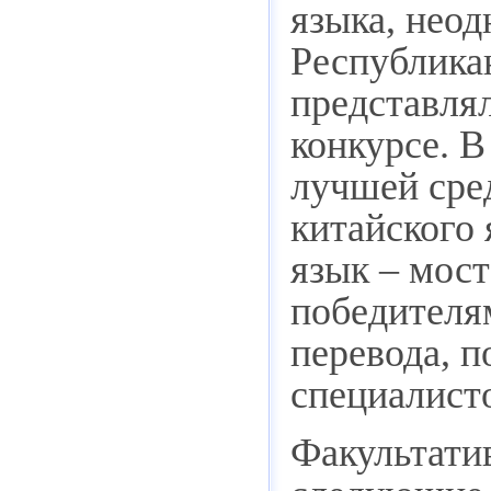
языка, нео
Республика
представля
конкурсе. В
лучшей сре
китайского
язык – мост
победителя
перевода, 
специалист
Факультатив